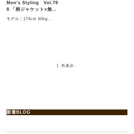
Men's Styling Vol.79
8 「柄ジャケット×無地
シャツ×コーデュロイパ
モデル：174cm 60kg
ンツ」
・・・
1 件表示
新着BLOG