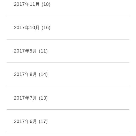
2017年11月
(18)
2017年10月
(16)
2017年9月
(11)
2017年8月
(14)
2017年7月
(13)
2017年6月
(17)