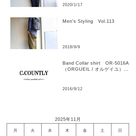
2020/1/17
Men’s Styling Vol.113
2018/9/9
Band Collar shirt OR-5016A
（ORGUEIL / オルゲイユ）
【Men’s】
2016/9/12
2025年11月
月
火
水
木
金
土
日