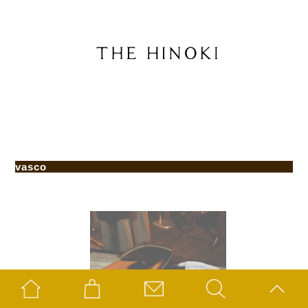
vasco