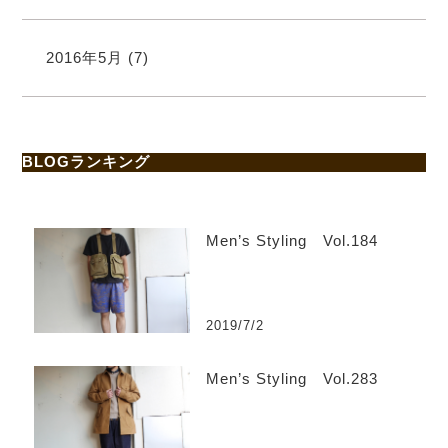
2016年5月
(7)
BLOGランキング
Men’s Styling Vol.184
2019/7/2
Men’s Styling Vol.283