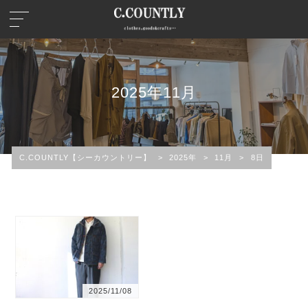
2025年11月
C.COUNTLY【シーカウントリー】
>
2025年
>
11月
>
8日
2025/11/08