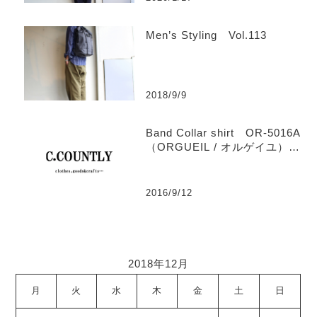
Men’s Styling Vol.113
2018/9/9
Band Collar shirt OR-5016A
（ORGUEIL / オルゲイユ）
【Men’s】
2016/9/12
2018年12月
月
火
水
木
金
土
日