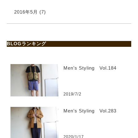
2016年5月
(7)
BLOGランキング
Men’s Styling Vol.184
2019/7/2
Men’s Styling Vol.283
2020/1/17