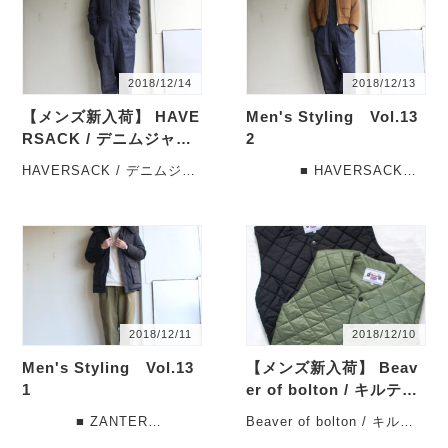
2018/12/14
2018/12/13
【メンズ新入荷】 HAVE
Men's Styling Vol.13
RSACK / デニムジャン
2
プスーツの入荷です。
HAVERSACK / デニムジャ
■ HAVERSACK
ンプスーツの入荷です。
リングツイードショートジ
こんにちは。
ャケット 471814
・・・
（C・・・
2018/12/11
2018/12/10
Men's Styling Vol.13
【メンズ新入荷】 Beav
1
er of bolton / キルティ
ングベストの入荷です。
■ ZANTER
Beaver of bolton / キルテ
JAPAN DOWN PARKA
ィングベストの入荷です。