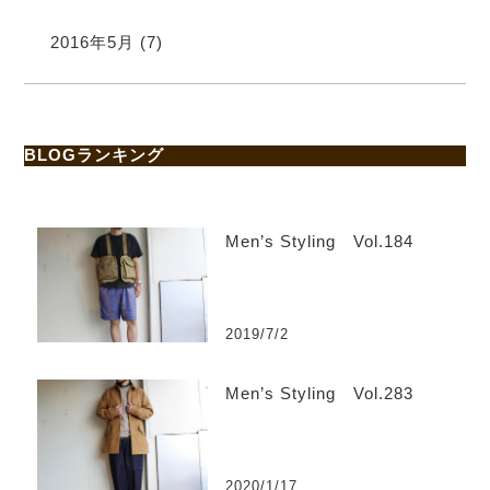
2016年5月
(7)
BLOGランキング
Men’s Styling Vol.184
2019/7/2
Men’s Styling Vol.283
2020/1/17