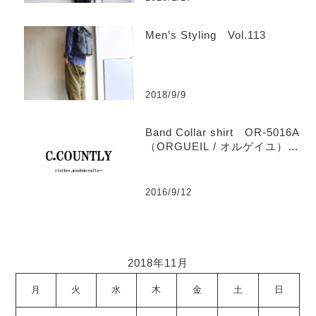
Men’s Styling Vol.113
2018/9/9
Band Collar shirt OR-5016A
（ORGUEIL / オルゲイユ）
【Men’s】
2016/9/12
2018年11月
月
火
水
木
金
土
日