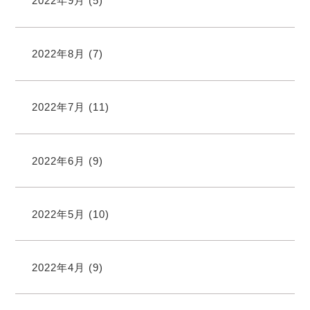
2022年9月
(5)
2022年8月
(7)
2022年7月
(11)
2022年6月
(9)
2022年5月
(10)
2022年4月
(9)