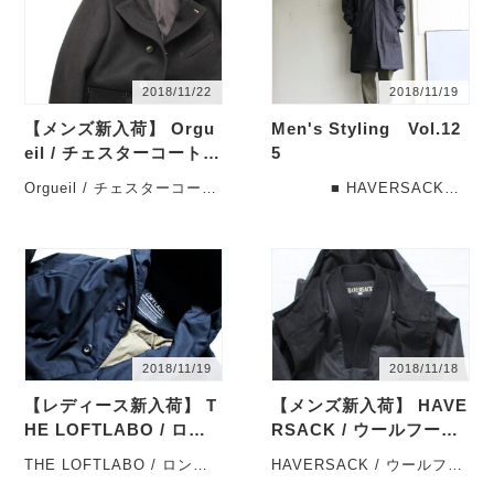
2018/11/22
2018/11/19
【メンズ新入荷】 Orgu
Men's Styling Vol.12
eil / チェスターコートの
5
入荷です。
Orgueil / チェスターコート
■ HAVERSACK
の入荷です。 今年は
高密度ウールエターミンコ
暖冬と聞いています
ート 471832 （チャ
が、・・・
コ・・・
2018/11/19
2018/11/18
【レディース新入荷】 T
【メンズ新入荷】 HAVE
HE LOFTLABO / ロン
RSACK / ウールフード
グダウンコートの入荷で
コートの入荷です。
THE LOFTLABO / ロング
HAVERSACK / ウールフー
す。
ダウンコートの入荷です。
ドコートの入荷です。