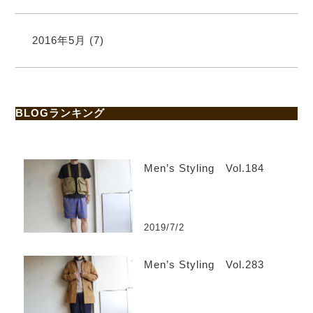
2016年5月
(7)
BLOGランキング
Men’s Styling Vol.184
2019/7/2
Men’s Styling Vol.283