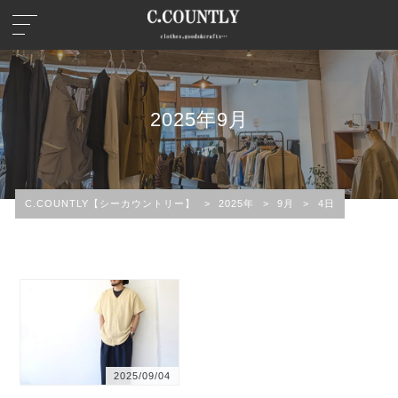
2025年9月
C.COUNTLY【シーカウントリー】
>
2025年
>
9月
>
4日
2025/09/04