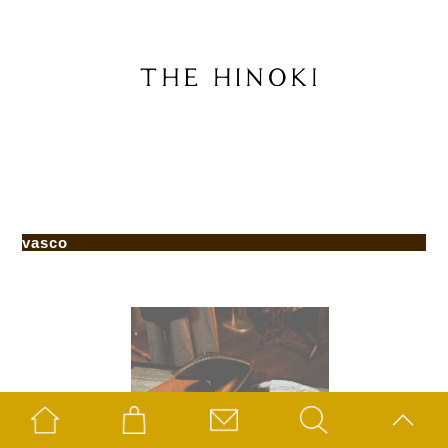
vasco