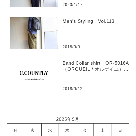
2020/1/17
Men’s Styling Vol.113
2018/9/9
Band Collar shirt OR-5016A
（ORGUEIL / オルゲイユ）
【Men’s】
2016/9/12
2025年9月
月
火
水
木
金
土
日