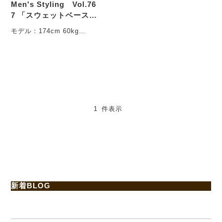
Men's Styling Vol.76
7 「スウェットベースボ
ールシャツ×ワイドタッ
モデル：174cm 60kg
クパンツ」
・・・
1 件表示
新着BLOG