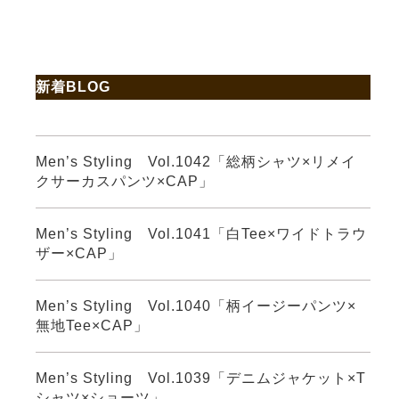
新着BLOG
Men’s Styling Vol.1042「総柄シャツ×リメイ
クサーカスパンツ×CAP」
Men’s Styling Vol.1041「白Tee×ワイドトラウ
ザー×CAP」
Men’s Styling Vol.1040「柄イージーパンツ×
無地Tee×CAP」
Men’s Styling Vol.1039「デニムジャケット×T
シャツ×ショーツ」