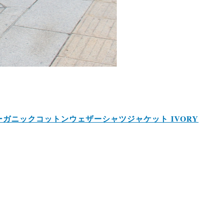
acket オーガニックコットンウェザーシャツジャケット IVORY