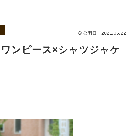
公開日
：2021/05/22
l.160 ワンピース×シャツジャケ