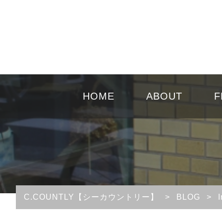
HOME
ABOUT
F
C.COUNTLY【シーカウントリー】
>
BLOG
>