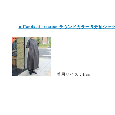
■ Hands of creation ラウンドカラー５分袖シ
着用サイズ：free