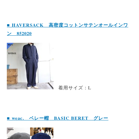
■ HAVERSACK 高密度コットンサテンオールインワ
ン 852020
着用サイズ：L
■ weac. ベレー帽 BASIC BERET グレー