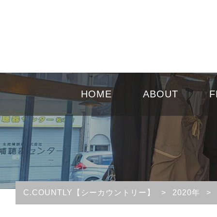
HOME
ABOUT
F
C.COUNTLY【シーカウントリー】
>
2020年
>