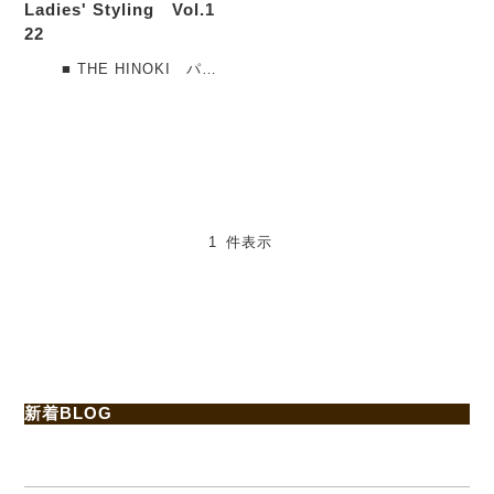
Ladies' Styling Vol.1
22
■ THE HINOKI パラ
シュートクロススタンドア
ップカラーシャツ チャコ
ールブラ・・・
1 件表示
新着BLOG