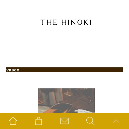
vasco