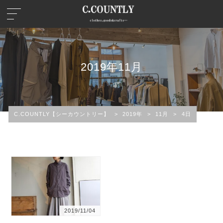
2019年11月
C.COUNTLY【シーカウントリー】
>
2019年
>
11月
>
4日
2019/11/04