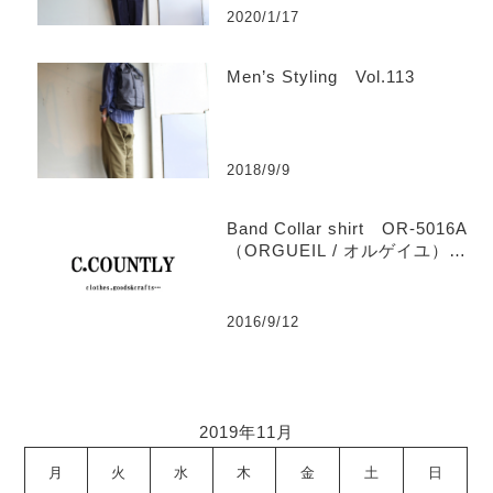
2020/1/17
Men’s Styling Vol.113
2018/9/9
Band Collar shirt OR-5016A
（ORGUEIL / オルゲイユ）
【Men’s】
2016/9/12
2019年11月
月
火
水
木
金
土
日