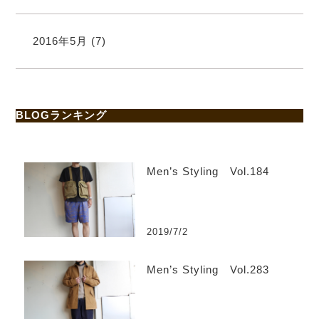
2016年5月
(7)
BLOGランキング
Men’s Styling Vol.184
2019/7/2
Men’s Styling Vol.283