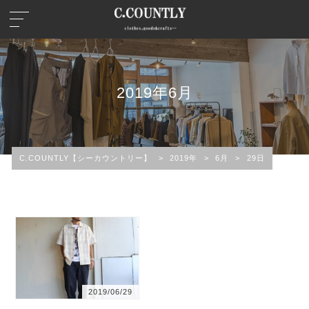
2019年6月
C.COUNTLY【シーカウントリー】
>
2019年
>
6月
>
29日
2019/06/29