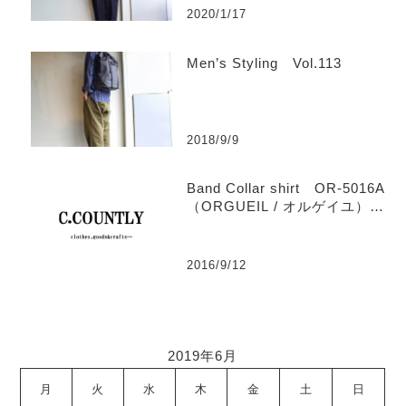
2020/1/17
Men’s Styling Vol.113
2018/9/9
Band Collar shirt OR-5016A
（ORGUEIL / オルゲイユ）
【Men’s】
2016/9/12
2019年6月
月
火
水
木
金
土
日