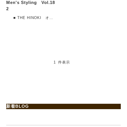
Men's Styling Vol.18
2
■ THE HINOKI オー
ガニックコットンハーフス
リーブシャツ TH・・・
1 件表示
新着BLOG