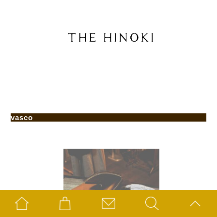
vasco