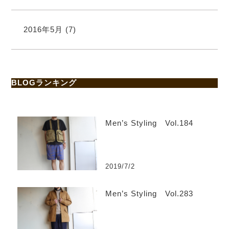
2016年5月
(7)
BLOGランキング
Men’s Styling Vol.184
2019/7/2
Men’s Styling Vol.283