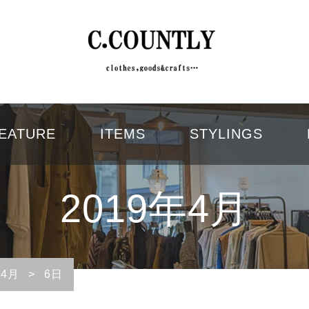
EATURE
ITEMS
STYLINGS
2019年4月
4月
>
6日