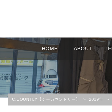
HOME
ABOUT
F
C.COUNTLY【シーカウントリー】
>
2019年
>