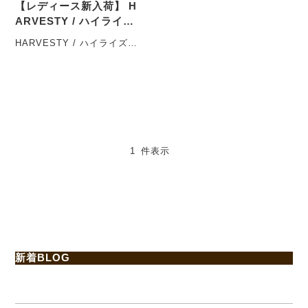
【レディース新入荷】 H
ARVESTY / ハイライズ
キュロットのご紹介
HARVESTY / ハイライズキ
ュロットのご紹介
今週もありがとうござい
ま・・・
1 件表示
新着BLOG