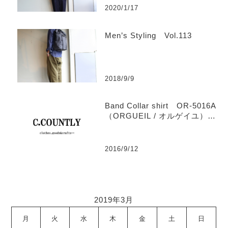
2020/1/17
Men’s Styling Vol.113
2018/9/9
Band Collar shirt OR-5016A
（ORGUEIL / オルゲイユ）
【Men’s】
2016/9/12
2019年3月
月
火
水
木
金
土
日