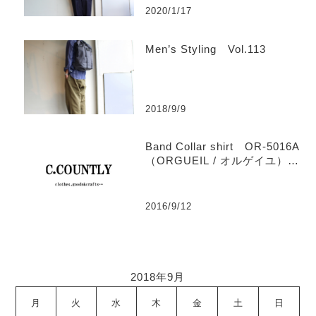
2020/1/17
Men’s Styling Vol.113
2018/9/9
Band Collar shirt OR-5016A
（ORGUEIL / オルゲイユ）
【Men’s】
2016/9/12
2018年9月
月
火
水
木
金
土
日