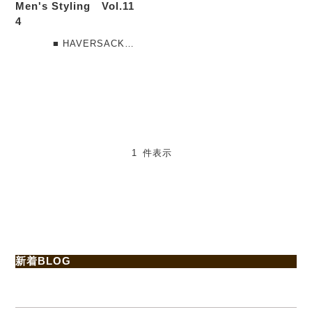
Men's Styling Vol.11
4
■ HAVERSACK
ハイカウントポプリンシャ
ツ （NAVY） 着・・・
1 件表示
新着BLOG