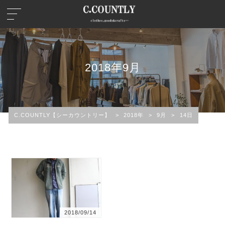
2018年9月
C.COUNTLY【シーカウントリー】
>
2018年
>
9月
>
14日
2018/09/14