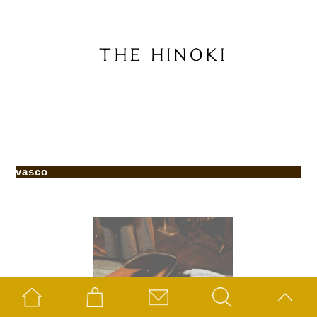
vasco