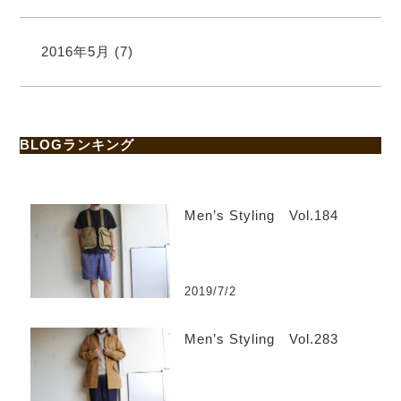
2016年5月
(7)
BLOGランキング
Men’s Styling Vol.184
2019/7/2
Men’s Styling Vol.283