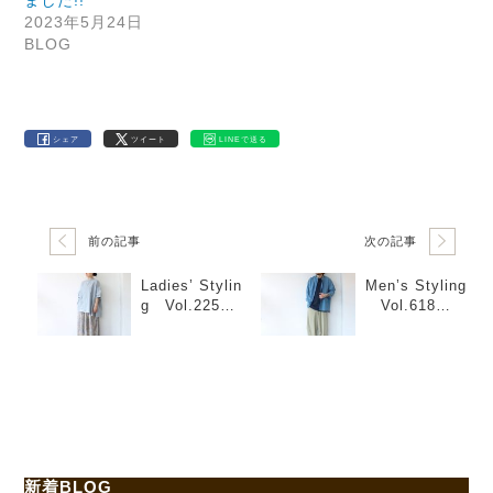
2023年5月24日
BLOG
シェア
ツイート
LINEで送る
前の記事
次の記事
Ladies’ Stylin
Men’s Styling
g Vol.225
Vol.618
「ペイズリー
「長袖シャツ×
サーカスキュ
ポロシャツ×イ
ロット」
ージーパン
ツ」
新着BLOG