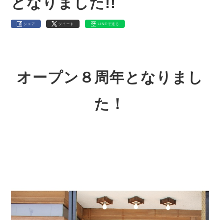
となりました!!
シェア
ツイート
LINEで送る
オープン８周年となりまし
た！