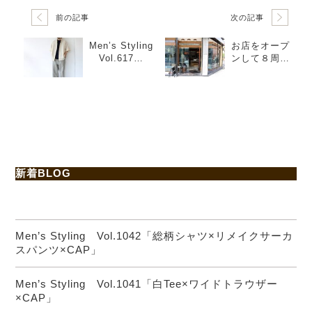
前の記事
次の記事
Men’s Styling
お店をオープ
Vol.617
ンして８周年
「ベージュ×ネ
となりました!!
イビー×グレ
ー」
新着BLOG
Men’s Styling Vol.1042「総柄シャツ×リメイクサーカ
スパンツ×CAP」
Men’s Styling Vol.1041「白Tee×ワイドトラウザー
×CAP」