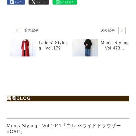
シェア
ツイート
LINEで送る
前の記事
次の記事
Ladies’ Stylin
Men’s Styling
g Vol.179
Vol.473
「ハット×スニ
ーカー」
新着BLOG
Men’s Styling Vol.1041「白Tee×ワイドトラウザー
×CAP」