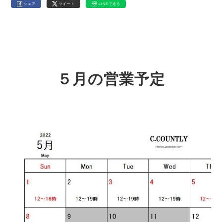
シェア
ツイート
LINEで送る
５月の営業予定