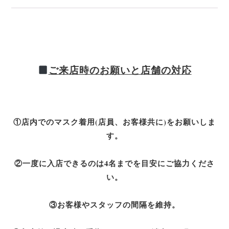
ご来店時のお願いと店舗の対応
①店内でのマスク着用(店員、お客様共に)をお願いしま
す。
②一度に入店できるのは4名までを目安にご協力くださ
い。
③お客様やスタッフの間隔を維持。