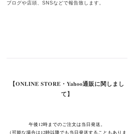
ブログや店頭、SNSなどで報告致します。
【ONLINE STORE・Yahoo通販に関しまし
て】
午後12時までのご注文は当日発送。
（可能な場合は12時以降でも当日発送することもありま