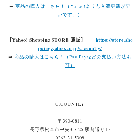
➡
商品の購入はこちら！（Yahoo!よりも入荷更新が早
いです。）
【Yahoo! Shopping STORE 通販】
https://store.sho
pping.yahoo.co.jp/c-countly/
➡
商品の購入はこちら！（Pay Payなどの支払い方法も
可）
C.COUNTLY
〒390-0811
長野県松本市中央3-7-25 駅前通り1F
0263-31-5308