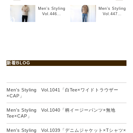
Men’s Styling
Men’s Styling
Vol.446
Vol.447
「ちょっと変
「アメカジを
わった柄シャ
ベースにちょ
ツをメイン
っと現代的
に」
に」
新着BLOG
Men’s Styling Vol.1041「白Tee×ワイドトラウザー
×CAP」
Men’s Styling Vol.1040「柄イージーパンツ×無地
Tee×CAP」
Men’s Styling Vol.1039「デニムジャケット×Tシャツ×