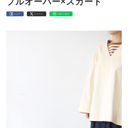
プルオーバー×スカート
シェア
ツイート
LINEで送る