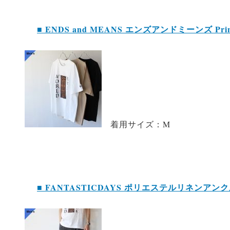
■ ENDS and MEANS エンズアンドミーンズ Print 
着用サイズ：M
■ FANTASTICDAYS ポリエステルリネンアンク