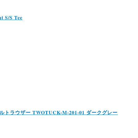
S/S Tee
ルトラウザー TWOTUCK-M-201-01 ダークグレー