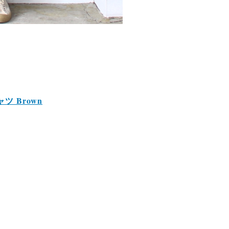
ツ Brown