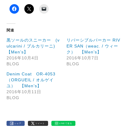
関連
黒ソールのスニーカー (v
リバーシブルパーカー RIV
ulcarini / ブルカリーニ)
ER SAN（weac. / ウィー
【Men’s】
ク） 【Men’s】
2016年10月4日
2016年10月7日
BLOG
BLOG
Denim Coat OR-4053
（ORGUEIL / オルゲイ
ユ） 【Men’s】
2016年10月11日
BLOG
シェア
ツイート
LINEで送る