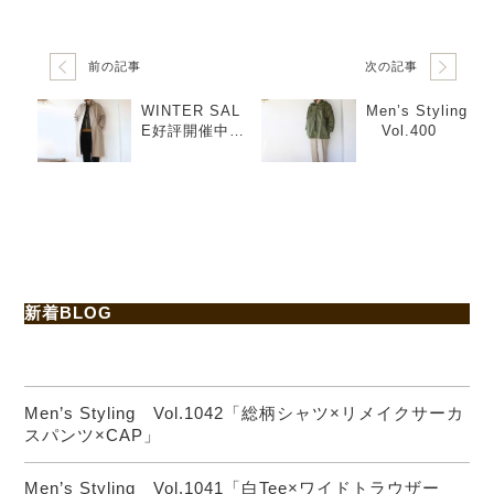
前の記事
次の記事
WINTER SAL
Men’s Styling
E好評開催中！
Vol.400
Men’s Styli
ng Vol.340
新着BLOG
Men’s Styling Vol.1042「総柄シャツ×リメイクサーカ
スパンツ×CAP」
Men’s Styling Vol.1041「白Tee×ワイドトラウザー