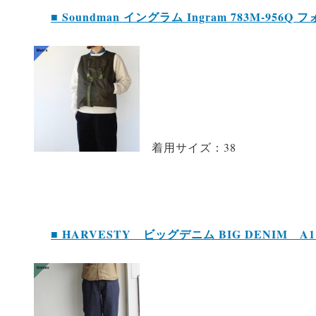
■ Soundman イングラム Ingram 783M-956
着用サイズ：38
■ HARVESTY ビッグデニム BIG DENIM A1