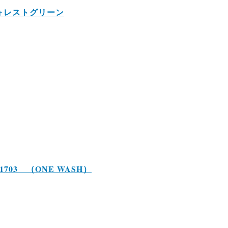
Q フォレストグリーン
1703 （ONE WASH）