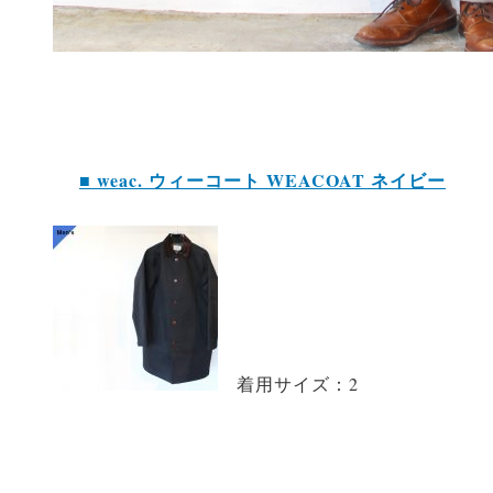
■ weac. ウィーコート WEACOAT ネイビー
着用サイズ：2