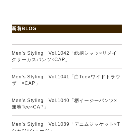
新着BLOG
Men’s Styling Vol.1042「総柄シャツ×リメイ
クサーカスパンツ×CAP」
Men’s Styling Vol.1041「白Tee×ワイドトラウ
ザー×CAP」
Men’s Styling Vol.1040「柄イージーパンツ×
無地Tee×CAP」
Men’s Styling Vol.1039「デニムジャケット×T
シャツ×ショーツ」