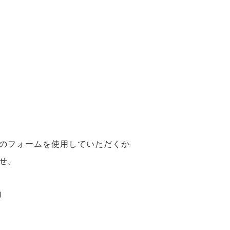
のフォームを使用していただくか
せ。
り