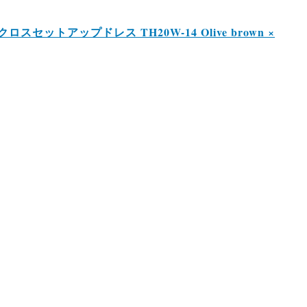
スセットアップドレス TH20W-14 Olive brown ×