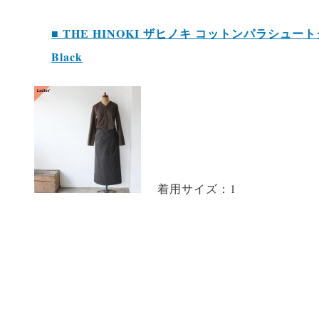
■ THE HINOKI ザヒノキ コットンパラシュートクロ
Black
着用サイズ：1