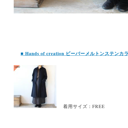
■ Hands of creation ビーバーメルトンステン
着用サイズ：FREE