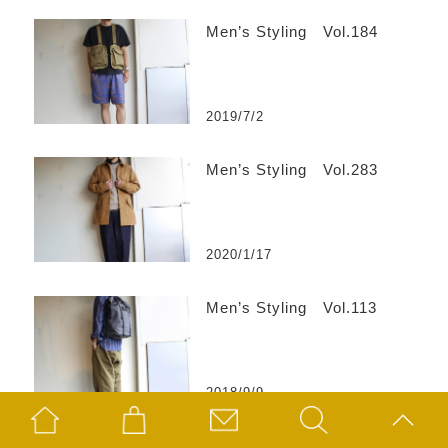
Men’s Styling Vol.184
2019/7/2
Men’s Styling Vol.283
2020/1/17
Men’s Styling Vol.113
2018/9/9
Band Collar shirt OR-5016A