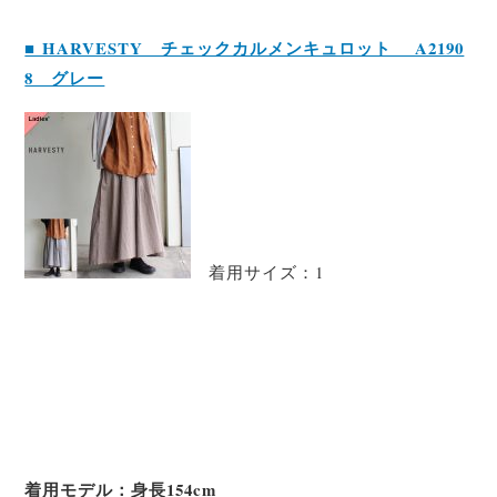
■ HARVESTY チェックカルメンキュロット A2190
8 グレー
着用サイズ：1
着用モデル：身長154cm