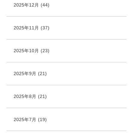
2025年12月
(44)
2025年11月
(37)
2025年10月
(23)
2025年9月
(21)
2025年8月
(21)
2025年7月
(19)