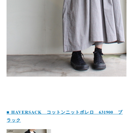
■ HAVERSACK コットンニットボレロ 631900 ブ
ラック