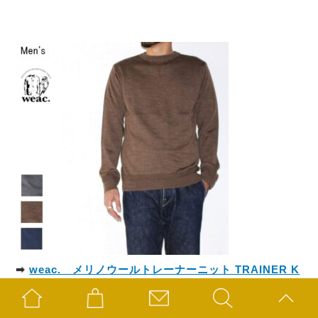
➡
weac. メリノウールトレーナーニット TRAINER K
NIT （BROWN）