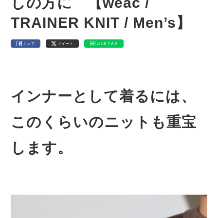
しの方に 【weac /
TRAINER KNIT / Men’s】
シェア
ツイート
LINEで送る
インナーとして着るには、
このくらいのニットも重宝
します。