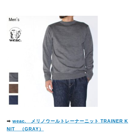
➡
weac. メリノウールトレーナーニット TRAINER K
NIT （GRAY）