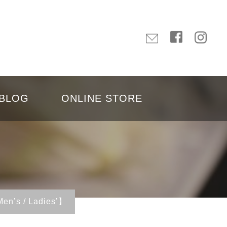
BLOG
ONLINE STORE
/ Ladies’】