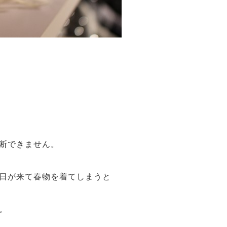
断できません。
日が来て春物を着てしまうと
。