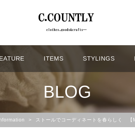
EATURE
ITEMS
STYLINGS
BLOG
Information
>
ストールでコーディネートを春らしく 【Men’s 