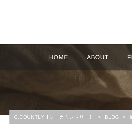
HOME
ABOUT
F
C.COUNTLY【シーカウントリー】
>
BLOG
>