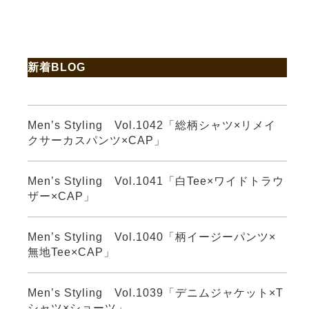
新着BLOG
Men’s Styling Vol.1042「総柄シャツ×リメイ
クサーカスパンツ×CAP」
Men’s Styling Vol.1041「白Tee×ワイドトラウ
ザー×CAP」
Men’s Styling Vol.1040「柄イージーパンツ×
無地Tee×CAP」
Men’s Styling Vol.1039「デニムジャケット×T
シャツ×ショーツ」