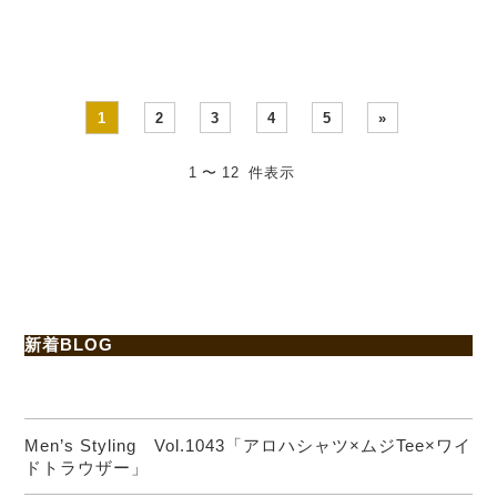
1
2
3
4
5
»
1 〜 12 件表示
新着BLOG
Men’s Styling Vol.1043「アロハシャツ×ムジTee×ワイ
ドトラウザー」