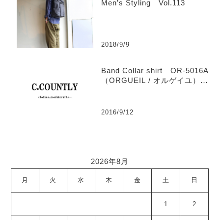
Men’s Styling Vol.113
2018/9/9
Band Collar shirt OR-5016A
（ORGUEIL / オルゲイユ）
【Men’s】
2016/9/12
2026年8月
月
火
水
木
金
土
日
1
2