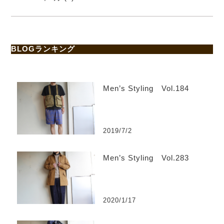
BLOGランキング
Men’s Styling Vol.184
2019/7/2
Men’s Styling Vol.283
2020/1/17