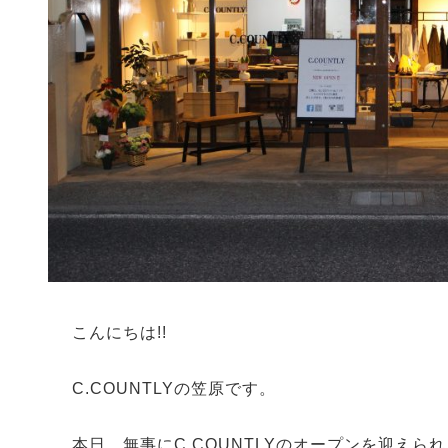
こんにちは!!
C.COUNTLYの笠原です。
本日、無事にC.COUNTLYのオープンを迎えら