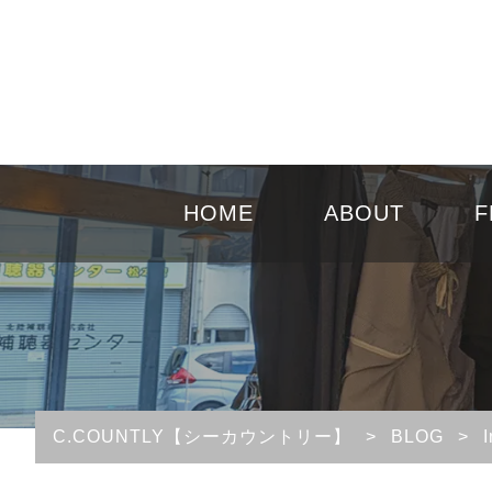
HOME
ABOUT
F
C.COUNTLY【シーカウントリー】
>
BLOG
>