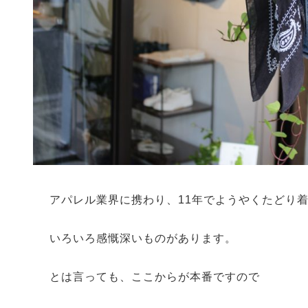
アパレル業界に携わり、11年でようやくたどり
いろいろ感慨深いものがあります。
とは言っても、ここからが本番ですので