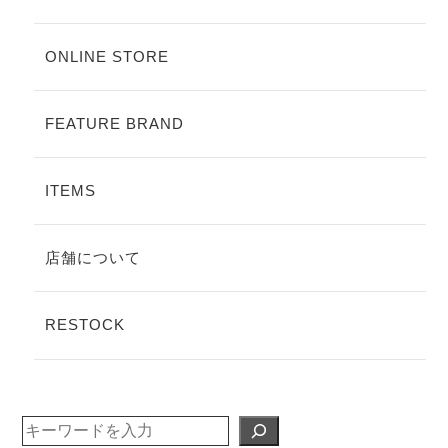
ONLINE STORE
FEATURE BRAND
ITEMS
店舗について
RESTOCK
検
索