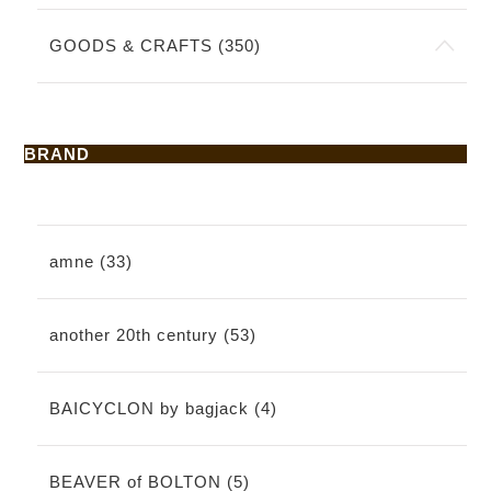
GOODS & CRAFTS (350)
BRAND
amne (33)
another 20th century (53)
BAICYCLON by bagjack (4)
BEAVER of BOLTON (5)