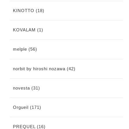
KINOTTO (18)
KOVALAM (1)
melple (56)
norbit by hiroshi nozawa (42)
novesta (31)
Orgueil (171)
PREQUEL (16)