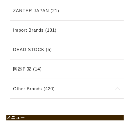
ZANTER JAPAN (21)
Import Brands (131)
DEAD STOCK (5)
陶器作家 (14)
Other Brands (420)
メニュー