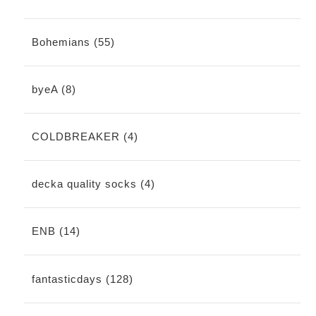
Bohemians (55)
byeA (8)
COLDBREAKER (4)
decka quality socks (4)
ENB (14)
fantasticdays (128)