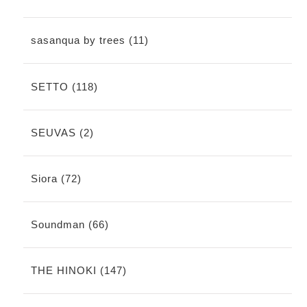
sasanqua by trees (11)
SETTO (118)
SEUVAS (2)
Siora (72)
Soundman (66)
THE HINOKI (147)