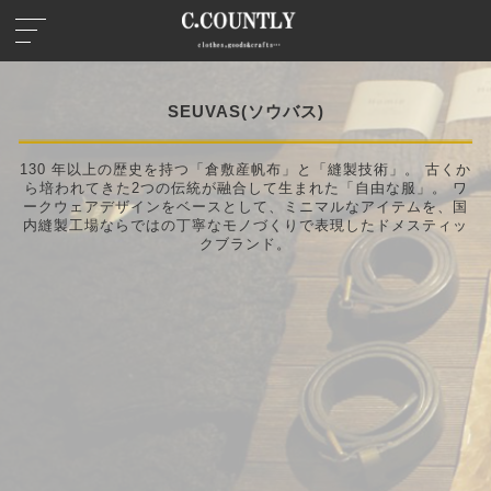
SEUVAS
(ソウバス)
130 年以上の歴史を持つ「倉敷産帆布」と「縫製技術」。 古くか
ら培われてきた2つの伝統が融合して生まれた「自由な服」。 ワ
ークウェアデザインをベースとして、ミニマルなアイテムを、国
内縫製工場ならではの丁寧なモノづくりで表現したドメスティッ
クブランド。