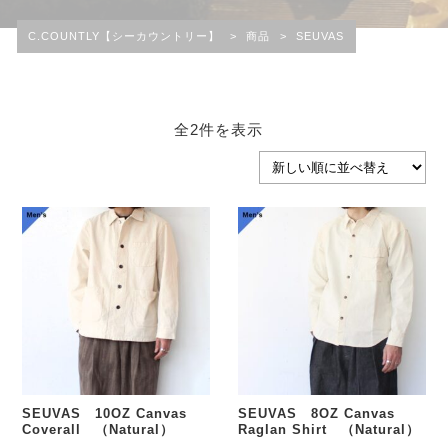
C.COUNTLY【シーカウントリー】
>
商品
>
SEUVAS
新
全2件を表示
し
い
順
SEUVAS 10OZ Canvas
SEUVAS 8OZ Canvas
Coverall （Natural）
Raglan Shirt （Natural）