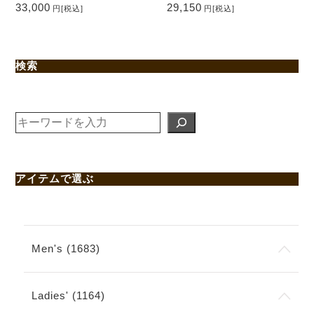
33,000
29,150
円
[税込]
円
[税込]
検索
検
索
アイテムで選ぶ
Men's (1683)
Ladies' (1164)