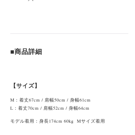
■商品詳細
【サイズ】
M：着丈67cm / 肩幅50cm / 身幅61cm
L：着丈70cm / 肩幅52cm / 身幅64cm
モデル着用：身長174cm 60kg Mサイズ着用