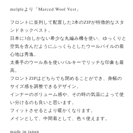
melpleより「Marced Wool Vest」
フロントに並列して配置した2本のZIPが特徴的なスタ
ンドネックベスト。
日本に3台しかない希少な丸編み機を使い、ゆっくりと
空気を含んだようにふっくらとしたウールパイルの着
心地は秀逸。
太番手のウール糸を使いバルキーでリッチな印象も最
高。
フロントZIPはどちらでも閉めることができ、身幅の
サイズ感を調整できるデザイン。
インナーのボリューム感や、その時の気温によって使
い分けるのも良いと思います。
フィットさせるとより暖かくなります。
メインとして、中間着として、色々使えます。
made in japan