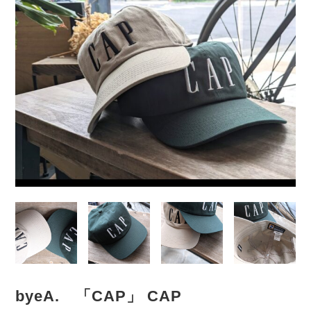
byeA. 「CAP」 CAP