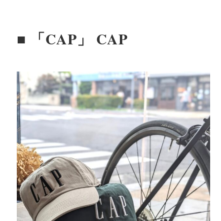
■ 「CAP」 CAP