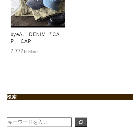
byeA. DENIM 「CA
P」 CAP
7,777
円
[税込]
検索
検
索