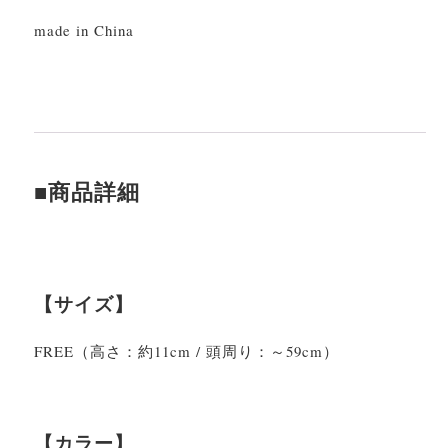
made in China
■商品詳細
【サイズ】
FREE（高さ：約11cm / 頭周り：～59cm）
【カラー】