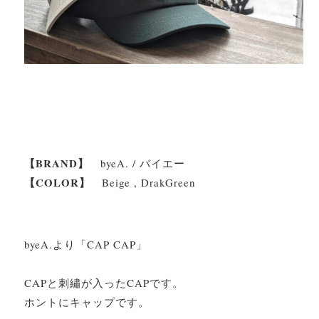
【BRAND】
byeA. / バイエー
【COLOR】
Beige , DrakGreen
byeA.より「CAP CAP」
CAPと刺繡が入ったCAPです。
ホントにキャップです。