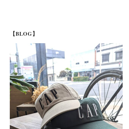
【BLOG】