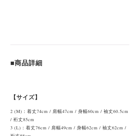
■商品詳細
【サイズ】
2 (M)：着丈74cm / 肩幅47cm / 身幅60cm / 袖丈60.5cm
/ 裄丈85cm
3 (L)：着丈76cm / 肩幅49cm / 身幅62cm / 袖丈62cm /
裄丈88cm