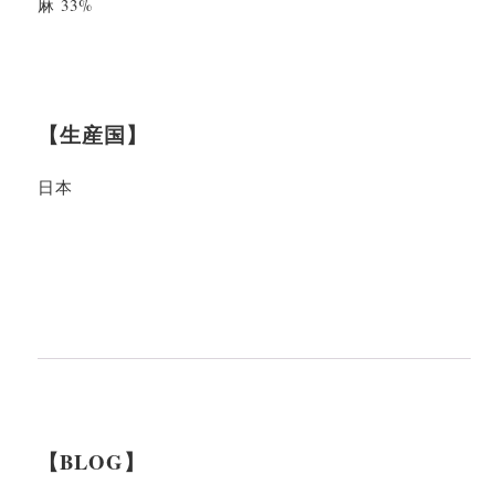
麻 33%
【生産国】
日本
【BLOG】