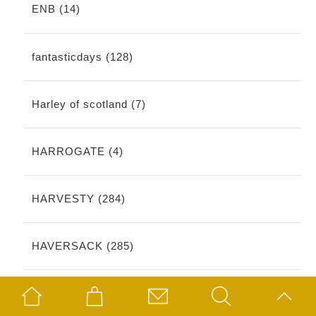
ENB (14)
fantasticdays (128)
Harley of scotland (7)
HARROGATE (4)
HARVESTY (284)
HAVERSACK (285)
IKITSUKE (19)