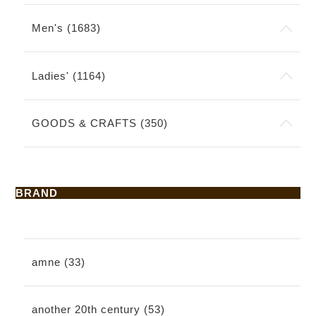
Men's (1683)
Ladies' (1164)
GOODS & CRAFTS (350)
BRAND
amne (33)
another 20th century (53)