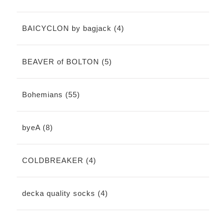
BAICYCLON by bagjack (4)
BEAVER of BOLTON (5)
Bohemians (55)
byeA (8)
COLDBREAKER (4)
decka quality socks (4)