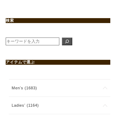
検索
検
索
アイテムで選ぶ
Men's (1683)
Ladies' (1164)