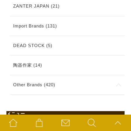
ZANTER JAPAN (21)
Import Brands (131)
DEAD STOCK (5)
陶器作家 (14)
Other Brands (420)
メニュー