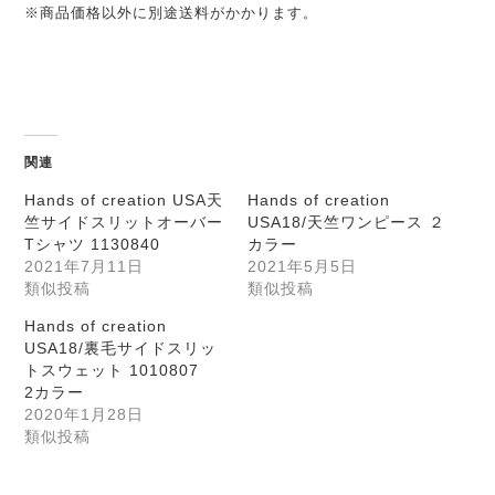
※商品価格以外に別途送料がかかります。
関連
Hands of creation USA天
Hands of creation
竺サイドスリットオーバー
USA18/天竺ワンピース ２
Tシャツ 1130840
カラー
2021年7月11日
2021年5月5日
類似投稿
類似投稿
Hands of creation
USA18/裏毛サイドスリッ
トスウェット 1010807
2カラー
2020年1月28日
類似投稿