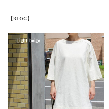
【BLOG】