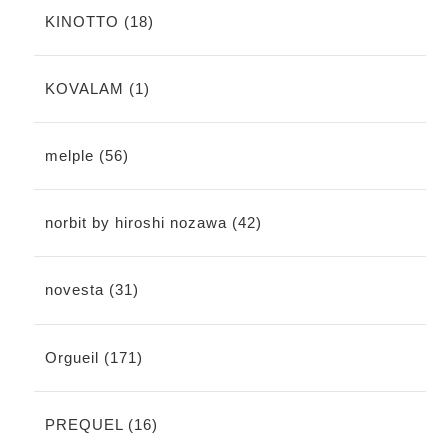
KINOTTO (18)
KOVALAM (1)
melple (56)
norbit by hiroshi nozawa (42)
novesta (31)
Orgueil (171)
PREQUEL (16)