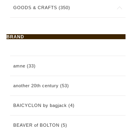
GOODS & CRAFTS (350)
BRAND
amne (33)
another 20th century (53)
BAICYCLON by bagjack (4)
BEAVER of BOLTON (5)