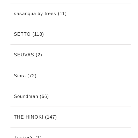
sasanqua by trees (11)
SETTO (118)
SEUVAS (2)
Siora (72)
Soundman (66)
THE HINOKI (147)
Tricker's (1)