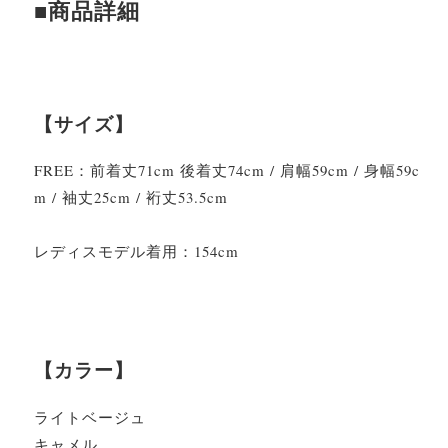
■商品詳細
【サイズ】
FREE：前着丈71cm 後着丈74cm / 肩幅59cm / 身幅59c
m / 袖丈25cm / 裄丈53.5cm
レディスモデル着用：154cm
【カラー】
ライトベージュ
キャメル