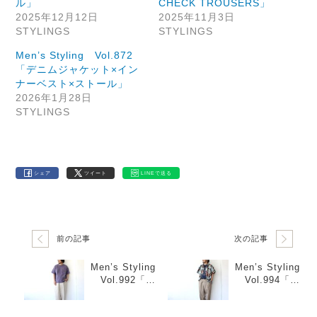
ル」
CHECK TROUSERS」
2025年12月12日
2025年11月3日
STYLINGS
STYLINGS
Men’s Styling Vol.872
「デニムジャケット×イン
ナーベスト×ストール」
2026年1月28日
STYLINGS
シェア
ツイート
LINEで送る
前の記事
次の記事
Men’s Styling
Men’s Styling
Vol.992「パ
Vol.994「ア
ープル×エクリ
ロハシャツ×ワ
ュ」
イドトラウザ