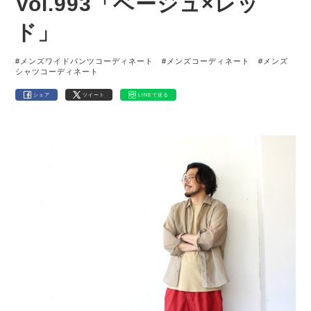
Vol.993「ベージュ×レッ
ド」
#メンズワイドパンツコーディネート
#メンズコーディネート
#メンズ
シャツコーディネート
シェア
ツイート
LINEで送る