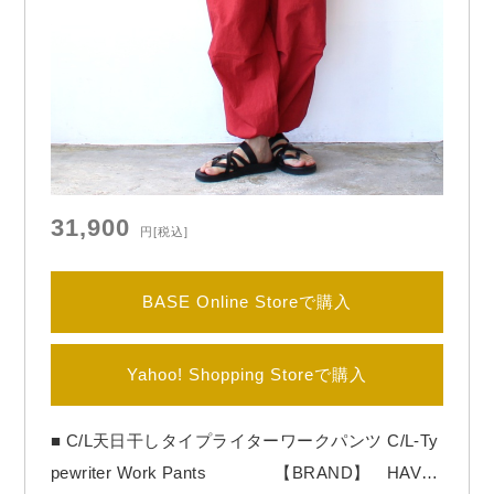
31,900
円
[税込]
BASE Online Storeで購入
Yahoo! Shopping Storeで購入
■ C/L天日干しタイプライターワークパンツ C/L-Ty
pewriter Work Pants 【BRAND】 HAVE