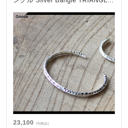
ングル Silver Bangle TRIANGLE-
TA2
23,100
円
[税込]