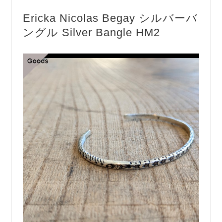
Easy Cargo Shorts」 ドライな肌触りと軽い穿き心
Ericka Nicolas Begay シルバーバ
地が魅力の綿麻キャンバス生地のショーツ。 …
ングル Silver Bangle HM2