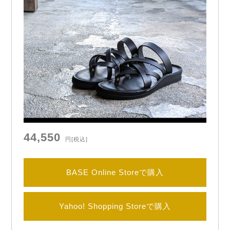
44,550
円
[税込]
BASE Online Storeで購入
Yahoo! Shopping Storeで購入