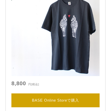
8,800
円
[税込]
BASE Online Storeで購入