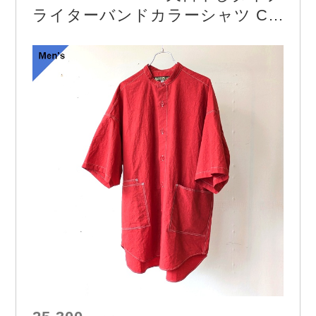
ライターバンドカラーシャツ C/L
-typewriter Bandcollar Shirt （R
ed）