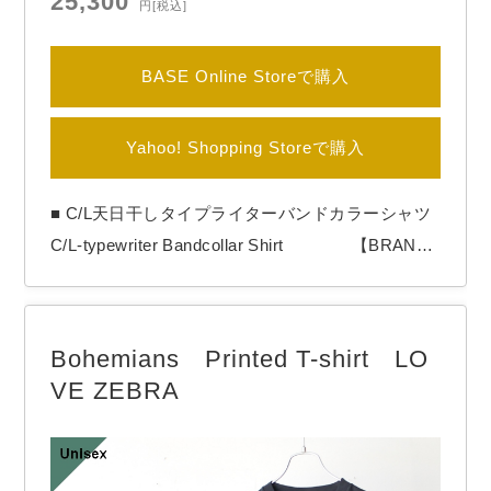
25,300
円
[税込]
BASE Online Storeで購入
Yahoo! Shopping Storeで購入
■ C/L天日干しタイプライターバンドカラーシャツ
C/L-typewriter Bandcollar Shirt 【BRAN
D】 HAVERSACK / ハバーサック 【COLOR】
Red HAVERSACKより「C/L-typewriter Bandcollar
Shirt」 オリジナルの天日干しコットンタイプライ
Bohemians Printed T-shirt LO
ター生地を使ったシャツ。 天日干し…
VE ZEBRA