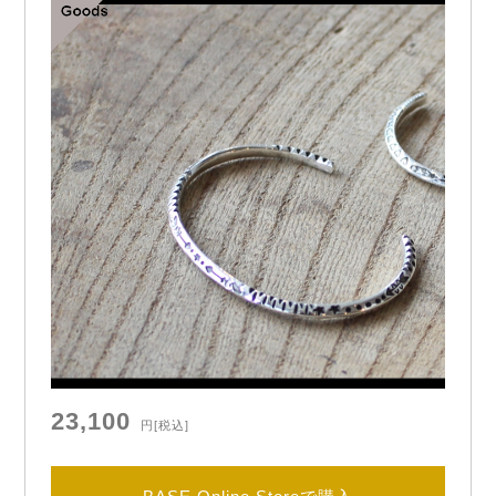
23,100
円
[税込]