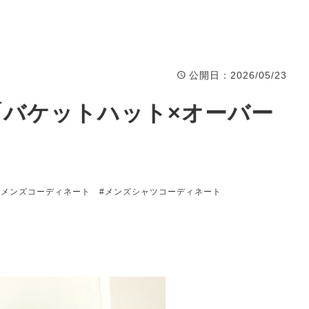
公開日
：2026/05/23
.966「バケットハット×オーバー
#メンズコーディネート
#メンズシャツコーディネート