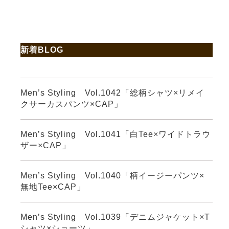
新着BLOG
Men’s Styling Vol.1042「総柄シャツ×リメイ
クサーカスパンツ×CAP」
Men’s Styling Vol.1041「白Tee×ワイドトラウ
ザー×CAP」
Men’s Styling Vol.1040「柄イージーパンツ×
無地Tee×CAP」
Men’s Styling Vol.1039「デニムジャケット×T
シャツ×ショーツ」