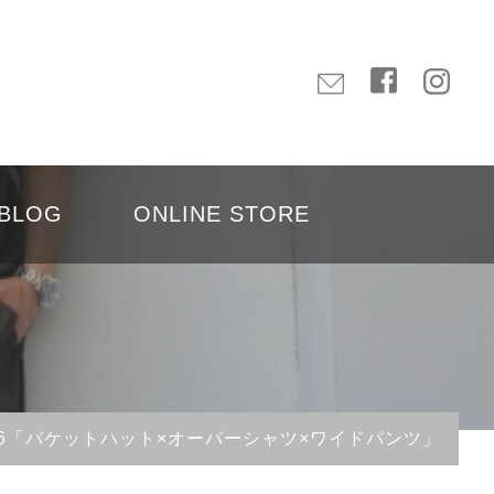
BLOG
ONLINE STORE
Vol.966「バケットハット×オーバーシャツ×ワイドパンツ」