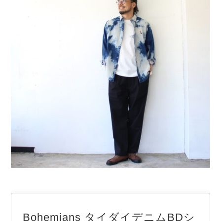
Bohemians タイダイデニムBDシ