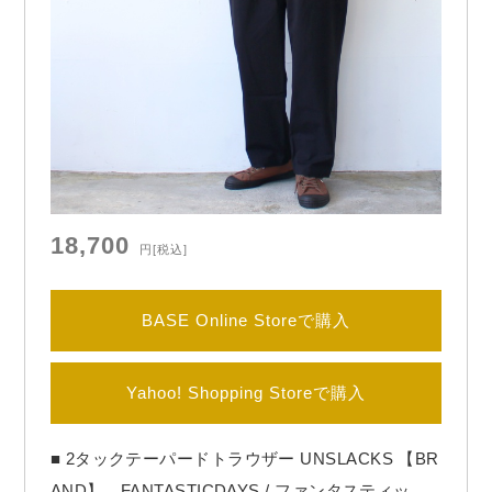
18,700
円
[税込]
BASE Online Storeで購入
Yahoo! Shopping Storeで購入
■ 2タックテーパードトラウザー UNSLACKS 【BR
AND】 FANTASTICDAYS / ファンタスティック