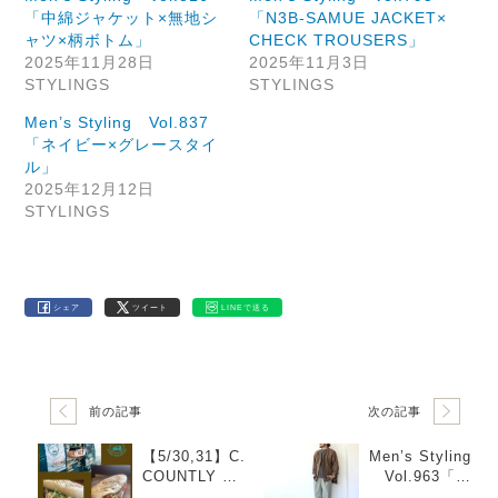
「中綿ジャケット×無地シ
「N3B-SAMUE JACKET×
ャツ×柄ボトム」
CHECK TROUSERS」
2025年11月28日
2025年11月3日
STYLINGS
STYLINGS
Men’s Styling Vol.837
「ネイビー×グレースタイ
ル」
2025年12月12日
STYLINGS
シェア
ツイート
LINEで送る
前の記事
次の記事
【5/30,31】C.
Men’s Styling
COUNTLY ×
Vol.963「シ
Hibi Kitchen
ャツカーディ