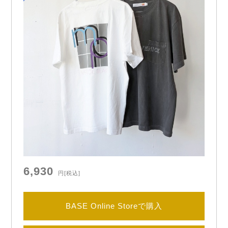
6,930
円
[税込]
BASE Online Storeで購入