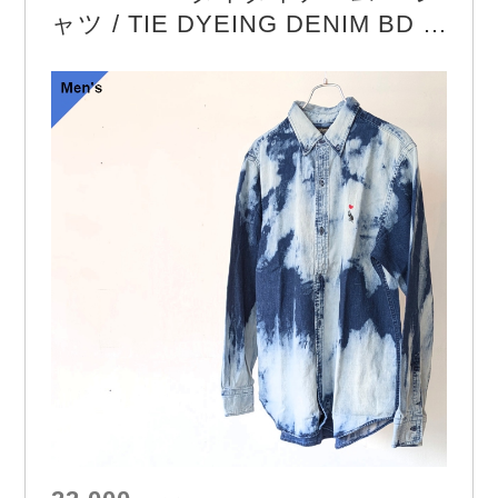
ャツ / TIE DYEING DENIM BD S
HIRT – BEETLE HEART