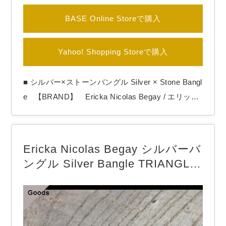
BASE Online Storeで購入
Yahoo! Shopping Storeで購入
■ シルバー×ストーンバングル Silver × Stone Bangl
e 【BRAND】 Ericka Nicolas Begay / エリッカ
ニコラスビゲイ 【COLOR】 Silver 【Ericka Nico
las Begay（エリッカ ニコラス ビゲイ）】 1996年
生まれのナバホ族女性アーティスト。 作品の全て
Ericka Nicolas Begay シルバーバ
をシルバーの塊を溶かす工程から…
ングル Silver Bangle TRIANGLE-
TA2