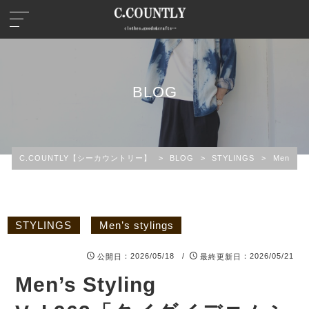
BLOG
C.COUNTLY【シーカウントリー】
>
BLOG
>
STYLINGS
>
Men’s st
STYLINGS
Men’s stylings
：2026/05/18 /
：2026/05/21
公開日
最終更新日
Men’s Styling