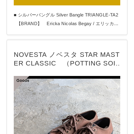
■ シルバーバングル Silver Bangle TRIANGLE-TA2
【BRAND】 Ericka Nicolas Begay / エリッカニ
コラスビゲイ 【COLOR】 Silver 【Ericka Nicola
s Begay（エリッカ ニコラス ビゲイ）】 1996年生
まれのナバホ族女性アーティスト。 作品の全てを
NOVESTA ノベスタ STAR MAST
シルバーの塊を溶かす工程からの手…
ER CLASSIC （POTTING SOI
L）