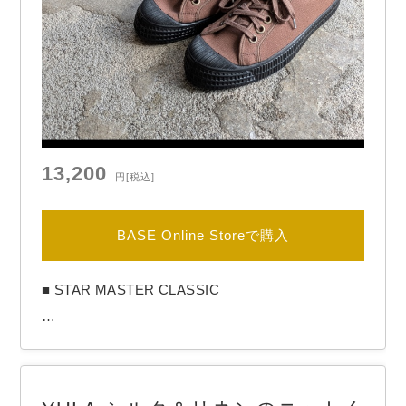
13,200
円
[税込]
BASE Online Storeで購入
■ STAR MASTER CLASSIC

【BRAND】　NOVESTA / ノヴェスタ
