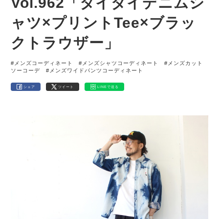
Vol.962「タイダイデニムシ
ャツ×プリントTee×ブラッ
クトラウザー」
#メンズコーディネート
#メンズシャツコーディネート
#メンズカット
ソーコーデ
#メンズワイドパンツコーディネート
シェア
ツイート
LINEで送る