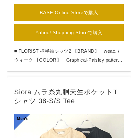
BASE Online Storeで購入
Yahoo! Shopping Storeで購入
■ FLORIST 柄半袖シャツ2 【BRAND】 weac. /
ウィーク 【COLOR】 Graphical-Paisley pattern
weac.の総柄シャツ「Florist / フローリスト」。
独特な柄生地をチョイスすることで毎シーズン話
題の半袖シャツ。 今回もここならではの柄が目を
Siora ムラ糸丸胴天竺ポケットT
引く１枚。 ペイズリー調の中にイ…
シャツ 38-S/S Tee