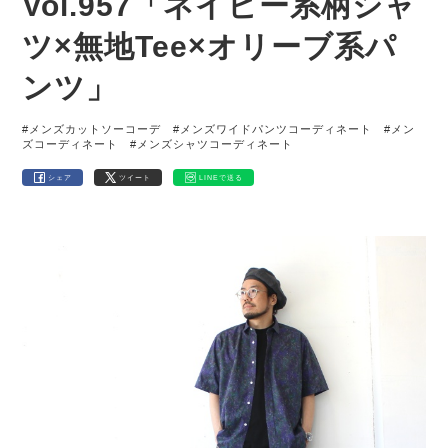
Vol.957「ネイビー系柄シャ
ツ×無地Tee×オリーブ系パ
ンツ」
#メンズカットソーコーデ
#メンズワイドパンツコーディネート
#メン
ズコーディネート
#メンズシャツコーディネート
シェア
ツイート
LINEで送る