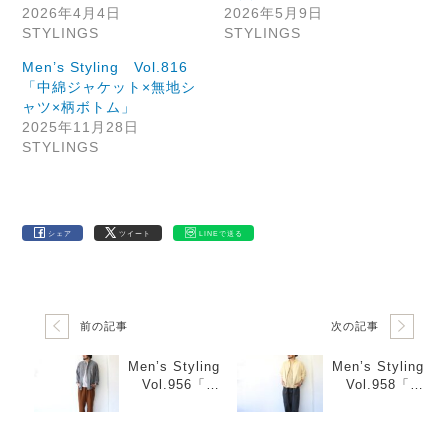
2026年4月4日
2026年5月9日
STYLINGS
STYLINGS
Men’s Styling Vol.816
「中綿ジャケット×無地シ
ャツ×柄ボトム」
2025年11月28日
STYLINGS
シェア
ツイート
LINEで送る
前の記事
次の記事
Men’s Styling
Men’s Styling
Vol.956「長
Vol.958「イ
袖シャツ×プリ
エロー×ベージ
ントT×リネン
ュ×チャコー
パンツ」
ル」