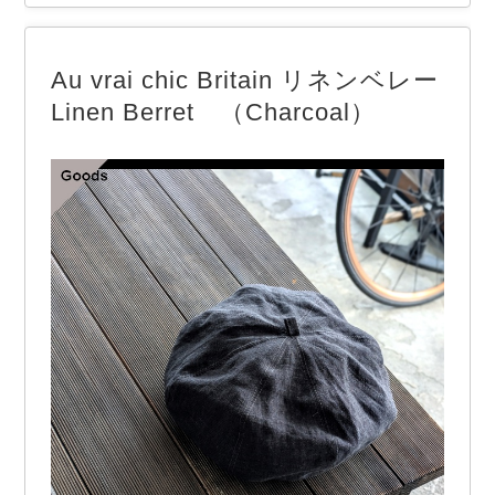
sers」 1950-60年代のイタリア軍ミリタリーチノ
をデザインソースに、オリジナルで制作したチノツ
Au vrai chic Britain リネンベレー
イル生地でPREQUELらしく仕上げた１本。…
Linen Berret （Charcoal）