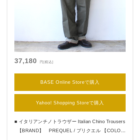
37,180
円
[税込]
BASE Online Storeで購入
Yahoo! Shopping Storeで購入
■ イタリアンチノトラウザー Italian Chino Trousers
【BRAND】 PREQUEL / プリクエル 【COLO
R】 Khaki PREQUELより「Italian Chino Trou