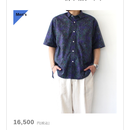
16,500
円
[税込]