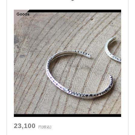
TA2
23,100
円
[税込]