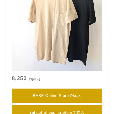
8,250
円
[税込]
BASE Online Storeで購入
Yahoo! Shopping Storeで購入