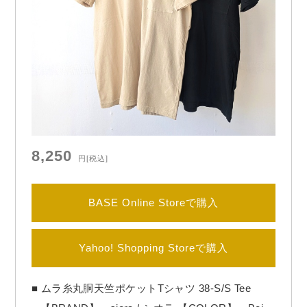
8,250
円
[税込]
BASE Online Storeで購入
Yahoo! Shopping Storeで購入
■ ムラ糸丸胴天竺ポケットTシャツ 38-S/S Tee