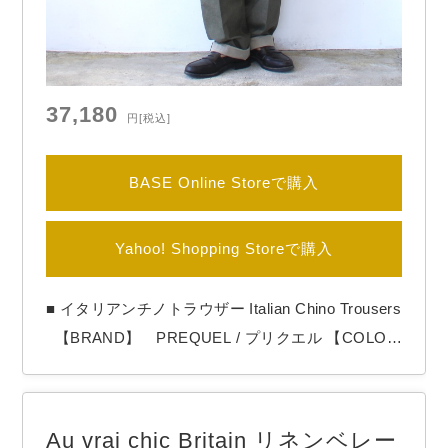
37,180
円
[税込]
BASE Online Storeで購入
Yahoo! Shopping Storeで購入
■ イタリアンチノトラウザー Italian Chino Trousers
【BRAND】 PREQUEL / プリクエル 【COLO
R】 Khaki PREQUELより「Italian Chino Trou
sers」 1950-60年代のイタリア軍ミリタリーチノ
をデザインソースに、オリジナルで制作したチノツ
Au vrai chic Britain リネンベレー