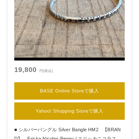
19,800
円
[税込]
BASE Online Storeで購入
Yahoo! Shopping Storeで購入
■ シルバーバングル Silver Bangle HM2 【BRAN
D】 Ericka Nicolas Begay / エリッカニコラスビ