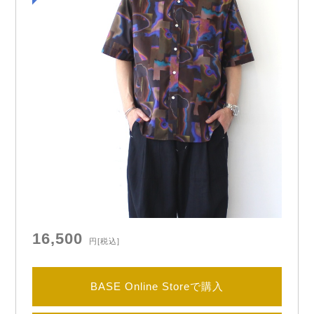
16,500
円
[税込]
BASE Online Storeで購入