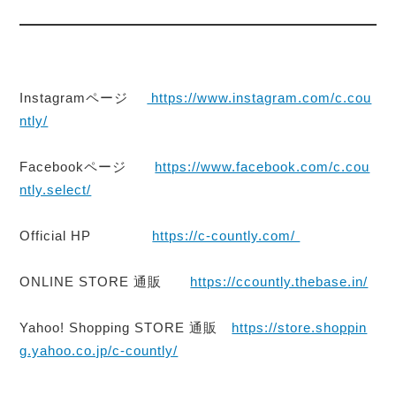
Instagramページ
https://www.instagram.com/c.cou
ntly/
Facebookページ
https://www.facebook.com/c.cou
ntly.select/
Official HP
https://c-countly.com/
ONLINE STORE 通販
https://ccountly.thebase.in/
Yahoo! Shopping STORE 通販
https://store.shoppin
g.yahoo.co.jp/c-countly/