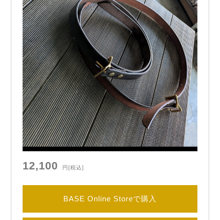
12,100
円
[税込]
BASE Online Storeで購入