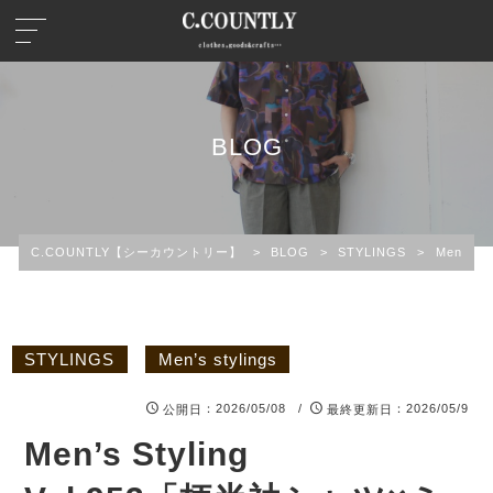
BLOG
C.COUNTLY【シーカウントリー】
>
BLOG
>
STYLINGS
>
Men’s st
STYLINGS
Men’s stylings
：2026/05/08 /
：2026/05/9
公開日
最終更新日
Men’s Styling