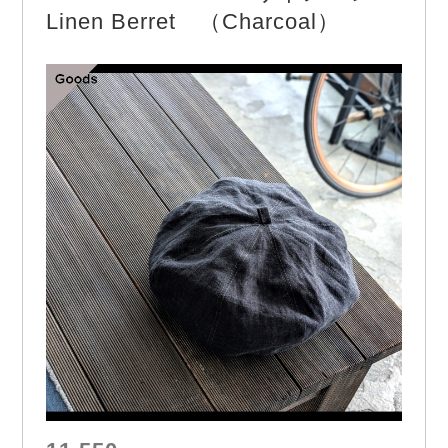
イル生地でPREQUELらしく仕上げた１本。…
Linen Berret （Charcoal）