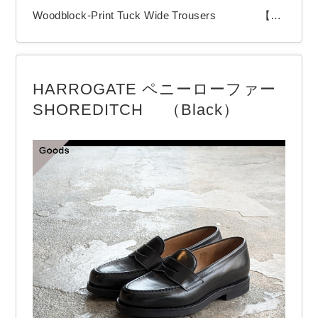
Woodblock-Print Tuck Wide Trousers 【B
RAND】 HAVERSACK / ハバーサック 【COLO
R】 Natural（Black print） HAVERSACKより
「Woodblock-Print Tuck Wide Trousers」 オリジ
HARROGATE ペニーローファー
ナルのウッドブロックプリントを施したワ…
SHOREDITCH （Black）