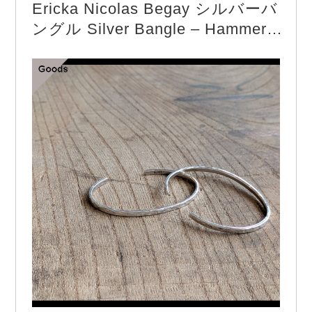
Ericka Nicolas Begay シルバーバ
名コインローファーともいわれています。 made in
ングル Silver Bangle – Hammere
In…
d