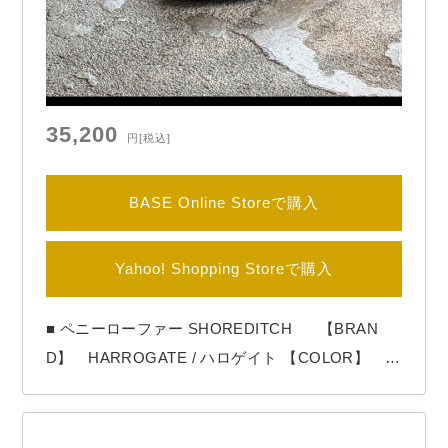
35,200
円
[税込]
BASE Online Storeで購入
Yahoo! Shopping Storeで購入
■ ペニーローファー SHOREDITCH 【BRAN
D】 HARROGATE / ハロゲイト 【COLOR】 Bl
ack HARROGATE（ハロゲイト）よりペニーロ
ーファー「SHOREDITCH」 サドル部分にダイヤモ
ンド型の切れ込みが入っているのが特徴です。 別