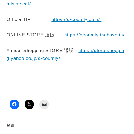
ntly.select/
Official HP
https://c-countly.com/
ONLINE STORE 通販
https://ccountly.thebase.in/
Yahoo! Shopping STORE 通販
https://store.shoppin
g.yahoo.co.jp/c-countly/
関連