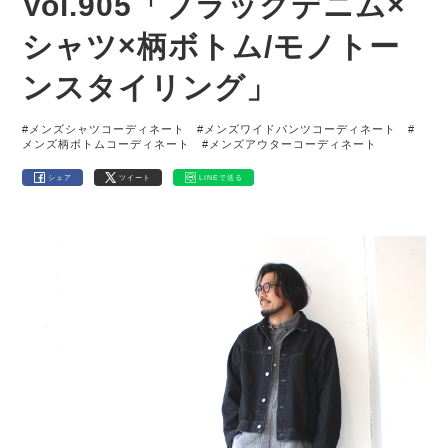
Vol.905「ブラックデニム×
シャツ×柄ボトム/モノトー
ンスタイリング」
#メンズシャツコーディネート
#メンズワイドパンツコーディネート
#
メンズ柄ボトムコーディネート
#メンズアウターコーディネート
シェア
ツイート
LINEで送る