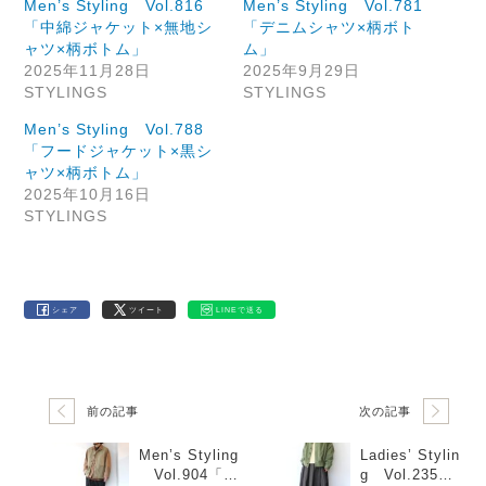
Men’s Styling Vol.816
Men’s Styling Vol.781
「中綿ジャケット×無地シ
「デニムシャツ×柄ボト
ャツ×柄ボトム」
ム」
2025年11月28日
2025年9月29日
STYLINGS
STYLINGS
Men’s Styling Vol.788
「フードジャケット×黒シ
ャツ×柄ボトム」
2025年10月16日
STYLINGS
シェア
ツイート
LINEで送る
前の記事
次の記事
Men’s Styling
Ladies’ Stylin
Vol.904「ア
g Vol.235