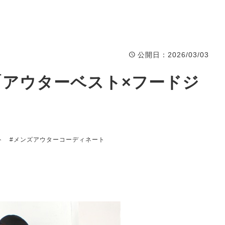
公開日
：2026/03/03
.903「アウターベスト×フードジ
ト
#メンズアウターコーディネート