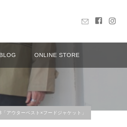
BLOG
ONLINE STORE
Vol.903「アウターベスト×フードジャケット」