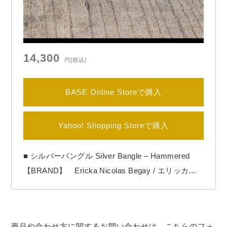
14,300
円
[税込]
BASE Online Storeで購入
Yahoo! Shopping Storeで購入
■ シルバーバングル Silver Bangle – Hammered
【BRAND】 Ericka Nicolas Begay / エリッカニ
コラスビゲイ 【COLOR】 Silver 【Ericka Nicola
s Begay（エリッカ ニコラス ビゲイ）】 1996年
生まれのナバホ族女性アーティスト。 作品の全て
商品や合わせ方に関するお問い合わせは、こちらのフォ