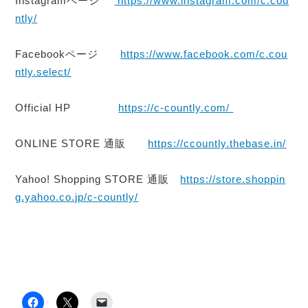
Instagramページ
https://www.instagram.com/c.cou
ntly/
Facebookページ
https://www.facebook.com/c.cou
ntly.select/
Official HP
https://c-countly.com/
ONLINE STORE 通販
https://ccountly.thebase.in/
Yahoo! Shopping STORE 通販
https://store.shoppin
g.yahoo.co.jp/c-countly/