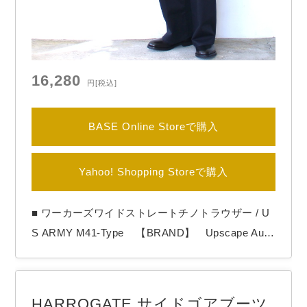
16,280
円
[税込]
BASE Online Storeで購入
Yahoo! Shopping Storeで購入
■ ワーカーズワイドストレートチノトラウザー / U
S ARMY M41-Type 【BRAND】 Upscape Audi
ence 【COLOR】 Navy Upscape Audienceより
「ワーカーズワイドストレートチノトラウザー」
ストンと落ちるワイドストレートのチノトラウザ
HARROGATE サイドゴアブーツ