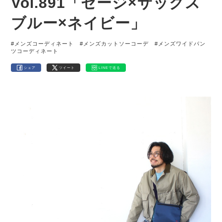
Vol.891「セージ×サックス
ブルー×ネイビー」
#メンズコーディネート
#メンズカットソーコーデ
#メンズワイドパン
ツコーディネート
シェア
ツイート
LINEで送る