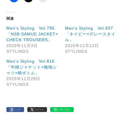
関連
Men’s Styling Vol.795
Men’s Styling Vol.837
「N3B-SAMUE JACKET×
「ネイビー×グレースタイ
CHECK TROUSERS」
ル」
2025年11月3日
2025年12月12日
STYLINGS
STYLINGS
Men’s Styling Vol.816
「中綿ジャケット×無地シ
ャツ×柄ボトム」
2025年11月28日
STYLINGS
シェア
ツイート
LINEで送る