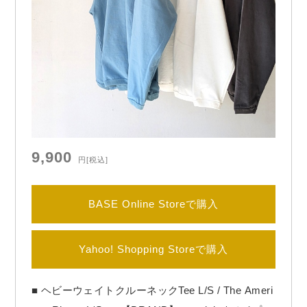
ン。

ウェイディングジャケットの…
9,900
円
[税込]
BASE Online Storeで購入
Yahoo! Shopping Storeで購入
■ ヘビーウェイトクルーネックTee L/S / The Ameri