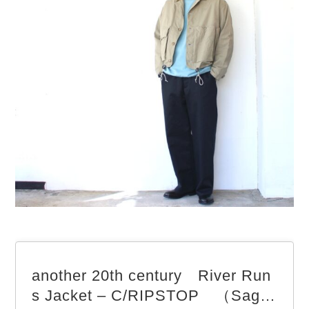
another 20th century River Run
s Jacket – C/RIPSTOP （Sag