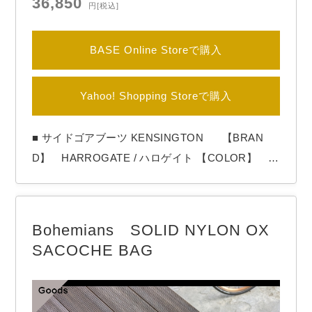
36,850
円
[税込]
BASE Online Storeで購入
Yahoo! Shopping Storeで購入
■ サイドゴアブーツ KENSINGTON 【BRAN
D】 HARROGATE / ハロゲイト 【COLOR】 Bl
ack HARROGATE（ハロゲイト）よりサイドゴ
アブーツ「KENSINGTON」 クラシックなフォルム
ラインのサイドゴアブーツ。 アメリカ的な構造へ
Bohemians SOLID NYLON OX
のアプローチを試みたオリジナルラストをベース
SACOCHE BAG
に、ミニ…