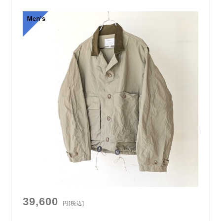
e）
39,600
円
[税込]