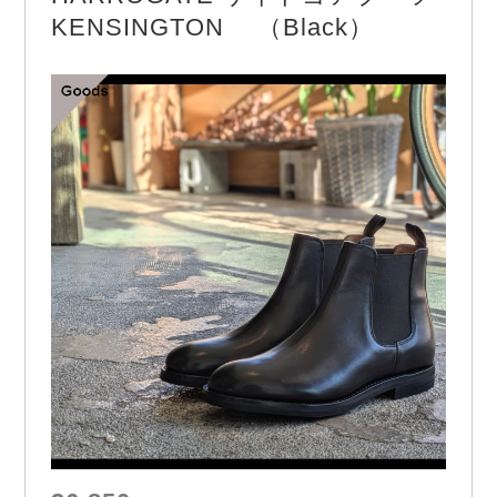
ー。 生地は、”岡山県井原市”の機屋で織られた生…
KENSINGTON （Black）