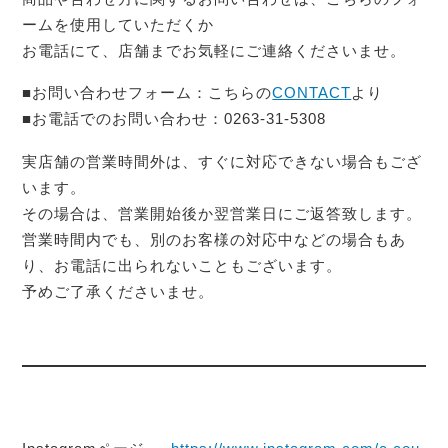
をシルバーの塊を溶かす工程からの手作…
ームを使用していただくか
お電話にて、店舗までお気軽にご連絡くださいませ。
■お問い合わせフォーム：こちらの
CONTACT
より
■お電話でのお問い合わせ：0263-31-5308
実店舗の営業時間外は、すぐに対応できない場合もござ
います。
その場合は、営業開始後か翌営業日にご返答致します。
営業時間内でも、別のお客様の対応中などの場合もあ
り、お電話に出られないこともございます。
予めご了承くださいませ。