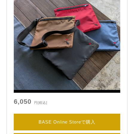
6,050
円
[税込]
BASE Online Storeで購入