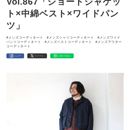
Vol.867「ショートジャケッ
ト×中綿ベスト×ワイドパン
ツ」
#メンズコーディネート
#メンズシャツコーディネート
#メンズワイド
パンツコーディネート
#メンズベストコーディネート
#メンズアウター
コーディネート
シェア
ツイート
LINEで送る