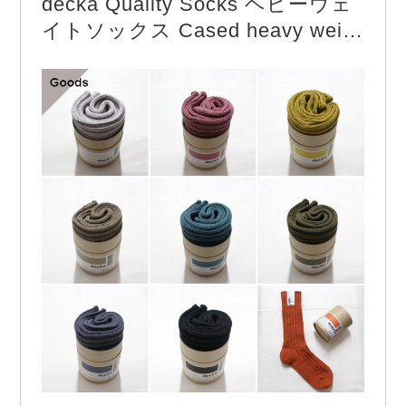
decka Quality Socks ヘビーウェ
名コインローファーともいわれています。 made in
イトソックス Cased heavy weig
In…
ht plain socks