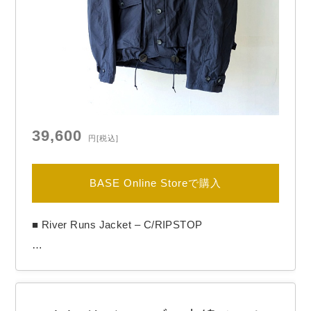
39,600
円
[税込]
BASE Online Storeで購入
■ River Runs Jacket – C/RIPSTOP

【BRAND】　another 20th century / アナザートゥ