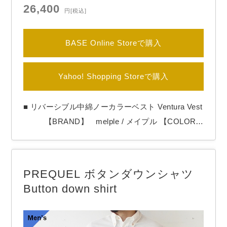
26,400
円
[税込]
BASE Online Storeで購入
Yahoo! Shopping Storeで購入
■ リバーシブル中綿ノーカラーベスト Ventura Vest
【BRAND】 melple / メイプル 【COLOR】
Charcoal×Burgundy melpleより「Ventura V
est」 ベンチュラの自然とライフスタイルにイン
スピレーションを受けた機能美が魅力のリバーシブ
PREQUEL ボタンダウンシャツ
ルベスト。 表面には耐久性としな…
Button down shirt