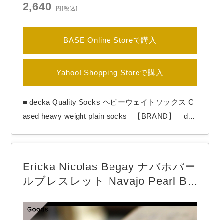
2,640
円
[税込]
BASE Online Storeで購入
Yahoo! Shopping Storeで購入
■ decka Quality Socks ヘビーウェイトソックス C
ased heavy weight plain socks 【BRAND】 dec
ka quality socks / デカ クオリティソックス 【COL
OR】 一般的なリブソックスの約５足分近い
糸を使用し、旧式な機械で丁寧に編立てた靴下で
Ericka Nicolas Begay ナバホパー
す。 丈夫さはもちろんの事、見た目から…
ルブレスレット Navajo Pearl Bra
celet / 4mm 19cm （Oxidized）