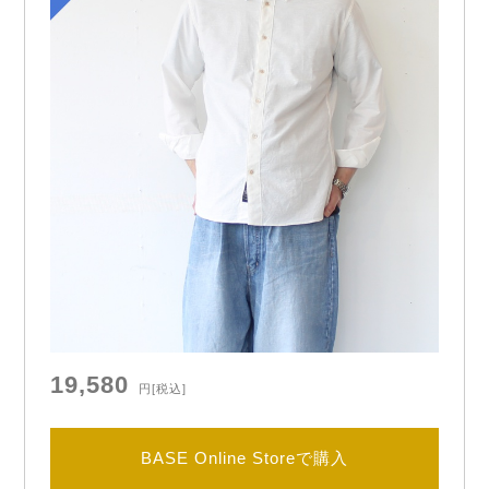
19,580
円
[税込]
BASE Online Storeで購入