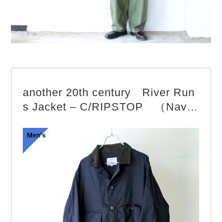
another 20th century River Run
s Jacket – C/RIPSTOP （Nav
y）