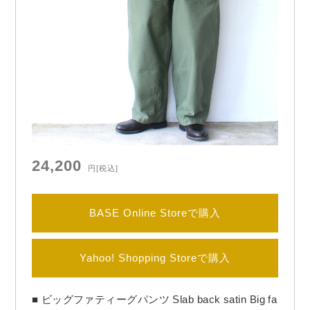
24,200
円
[税込]
BASE Online Storeで購入
Yahoo! Shopping Storeで購入
■ ビッグファティーグパンツ Slab back satin Big fa