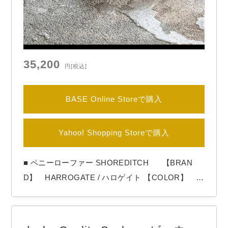
35,200
円
[税込]
BASE Online Storeで購入
Yahoo! Shopping Storeで購入
■ ペニーローファー SHOREDITCH 【BRAN
D】 HARROGATE / ハロゲイト 【COLOR】 Bl
ack HARROGATE（ハロゲイト）よりペニーロ
ーファー「SHOREDITCH」 サドル部分にダイヤモ
ンド型の切れ込みが入っているのが特徴です。 別