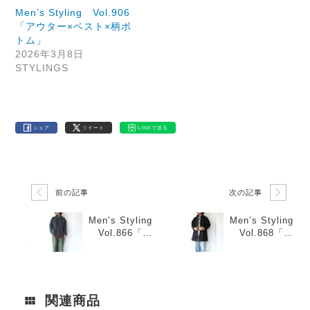
Men’s Styling Vol.906
「アウター×ベスト×柄ボ
トム」
2026年3月8日
STYLINGS
シェア
ツイート
LINEで送る
前の記事
次の記事
Men’s Styling
Men’s Styling
Vol.866「ネ
Vol.868「オ
イビー×ブラウ
ーバーコート×
ン×オリーブ」
ジャケット×ル
ーズデニム」
関連商品