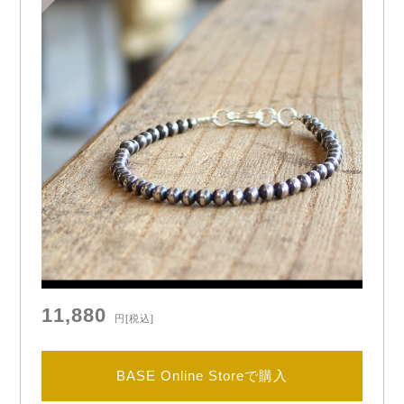
11,880
円
[税込]
BASE Online Storeで購入