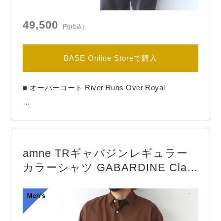
49,500
円
[税込]
BASE Online Storeで購入
■ オーバーコート River Runs Over Royal

【BRAND】　another 20th century / アナザートゥ
amne TRギャバジンレギュラー
エンティースセンチュリー

カラーシャツ GABARDINE Clas
【COLOR】　Khaki Beige

sic Shirts （Brown）