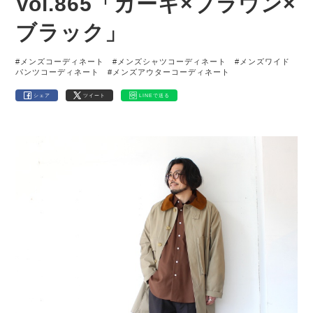
Vol.865「カーキ×ブラウン×
ブラック」
#メンズコーディネート
#メンズシャツコーディネート
#メンズワイド
パンツコーディネート
#メンズアウターコーディネート
シェア
ツイート
LINEで送る