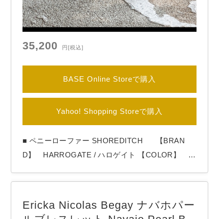
35,200
円
[税込]
BASE Online Storeで購入
Yahoo! Shopping Storeで購入
■ ペニーローファー SHOREDITCH 【BRAN
D】 HARROGATE / ハロゲイト 【COLOR】 Bl
ack HARROGATE（ハロゲイト）よりペニーロ
ーファー「SHOREDITCH」 サドル部分にダイヤモ
ンド型の切れ込みが入っているのが特徴です。 別
Ericka Nicolas Begay ナバホパー
名コインローファーともいわれています。 made in