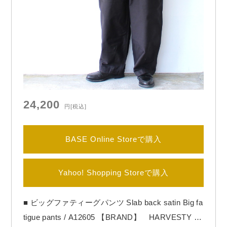
24,200
円
[税込]
BASE Online Storeで購入
Yahoo! Shopping Storeで購入
■ ビッグファティーグパンツ Slab back satin Big fa
tigue pants / A12605 【BRAND】 HARVESTY /