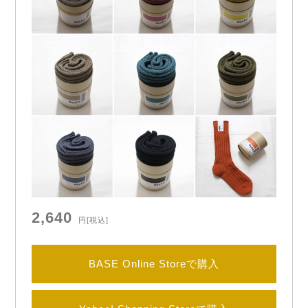
2,640
円
[税込]
BASE Online Storeで購入