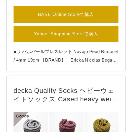
BASE Online Storeで購入
Yahoo! Shopping Storeで購入
■ ナバホパールブレスレット Navajo Pearl Bracelet
/ 4mm 19cm 【BRAND】 Ericka Nicolas Begay /
エリッカニコラスビゲイ 【COLOR】 Oxidized
【Ericka Nicolas Begay（エリッカ ニコラス ビゲ
イ）】 1996年生まれのナバホ族女性アーティス
decka Quality Socks ヘビーウェ
ト。 作品の全てをシルバーの塊を溶…
イトソックス Cased heavy weig
ht plain socks