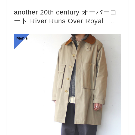
another 20th century オーバーコ
ート River Runs Over Royal
（Khaki beige）