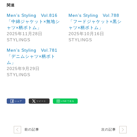
関連
Men’s Styling Vol.816
Men’s Styling Vol.788
「中綿ジャケット×無地シ
「フードジャケット×黒シ
ャツ×柄ボトム」
ャツ×柄ボトム」
2025年11月28日
2025年10月16日
STYLINGS
STYLINGS
Men’s Styling Vol.781
「デニムシャツ×柄ボト
ム」
2025年9月29日
STYLINGS
シェア
ツイート
LINEで送る
前の記事
次の記事