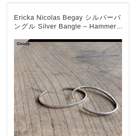
ーファー「SHOREDITCH」 サドル部分にダイヤモ
ンド型の切れ込みが入っているのが特徴です。 別
Ericka Nicolas Begay シルバーバ
名コインローファーともいわれています。 made in
ングル Silver Bangle – Hammere
In…
d