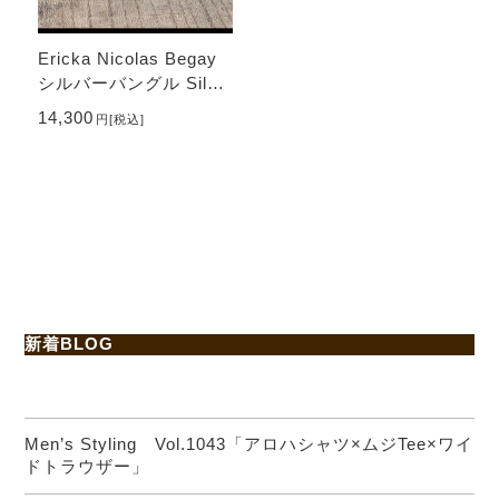
Ericka Nicolas Begay
シルバーバングル Silve
r Bangle - Hammered
14,300
円
[税込]
新着BLOG
Men’s Styling Vol.1043「アロハシャツ×ムジTee×ワイ
ドトラウザー」