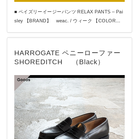
■ ペイズリーイージーパンツ RELAX PANTS – Pai
sley 【BRAND】 weac. / ウィーク 【COLOR】
Black weac.よりペイズリーイージーパン
ツ。 weac.定番のイージーパンツ「RELAX PANT
S」から、今季はこちら。 ゴブラン織りのようなペ
HARROGATE ペニーローファー
イズリー生地。 肉厚で真冬も安心ですが、ポリ…
SHOREDITCH （Black）