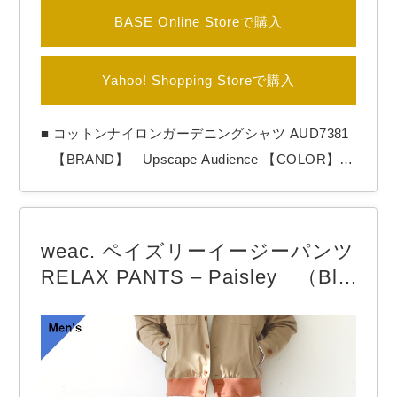
BASE Online Storeで購入
Yahoo! Shopping Storeで購入
■ コットンナイロンガーデニングシャツ AUD7381
【BRAND】 Upscape Audience 【COLOR】
Khaki olive Upscape Audienceのガーデニングシャ
ツ。 フロントの大きめポケットが特徴的なシャ
ツ生地の羽織。 シャツ、ジャケットの両方の側面
weac. ペイズリーイージーパンツ
を持った1枚です。 Aラインにゆったりした…
RELAX PANTS – Paisley （Bla
ck）