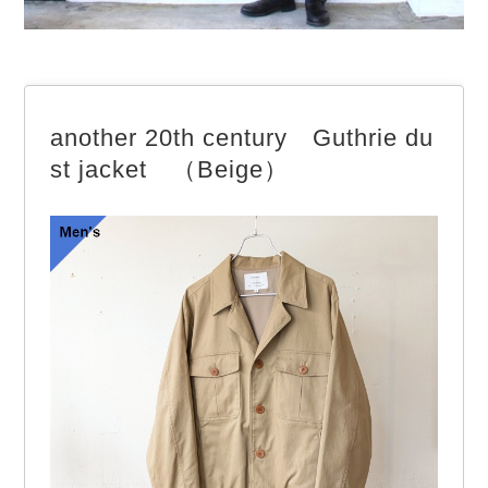
another 20th century Guthrie du
st jacket （Beige）