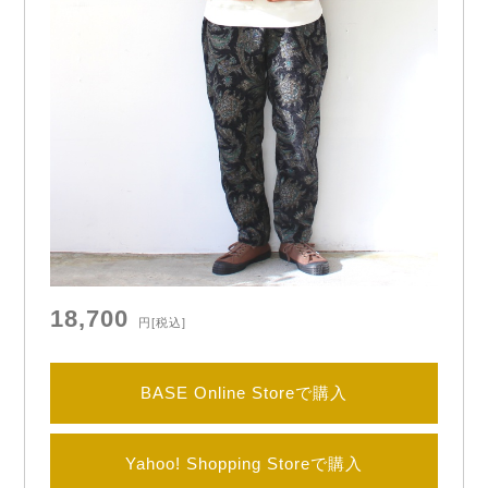
18,700
円
[税込]
BASE Online Storeで購入
Yahoo! Shopping Storeで購入