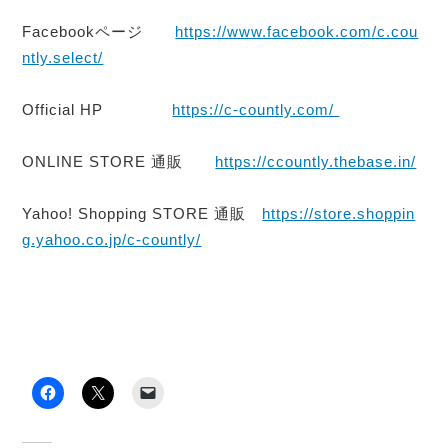
Facebookページ
https://www.facebook.com/c.cou
ntly.select/
Official HP
https://c-countly.com/
ONLINE STORE 通販
https://ccountly.thebase.in/
Yahoo! Shopping STORE 通販
https://store.shoppin
g.yahoo.co.jp/c-countly/