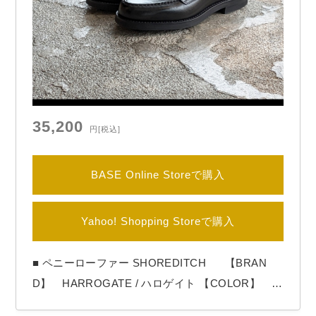
35,200
円
[税込]
BASE Online Storeで購入
Yahoo! Shopping Storeで購入
■ ペニーローファー SHOREDITCH 【BRAN
D】 HARROGATE / ハロゲイト 【COLOR】 Bl
ack HARROGATE（ハロゲイト）よりペニーロ