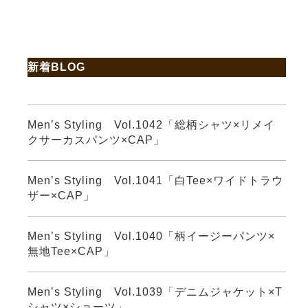
新着BLOG
Men’s Styling Vol.1042「総柄シャツ×リメイ
クサーカスパンツ×CAP」
Men’s Styling Vol.1041「白Tee×ワイドトラウ
ザー×CAP」
Men’s Styling Vol.1040「柄イージーパンツ×
無地Tee×CAP」
Men’s Styling Vol.1039「デニムジャケット×T
シャツ×ショーツ」