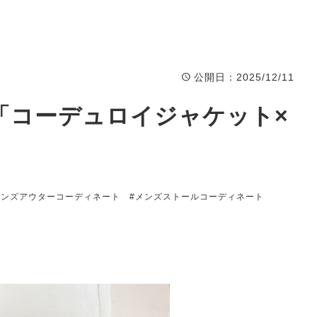
公開日
：2025/12/11
.836 「コーデュロイジャケット×
メンズアウターコーディネート
#メンズストールコーディネート