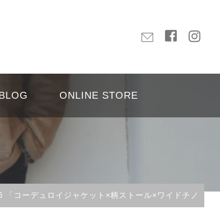
BLOG
ONLINE STORE
Vol.836 「コーデュロイジャケット×柄ストール×ワイドチノ」