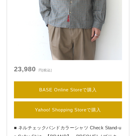
23,980
円
[税込]
BASE Online Storeで購入
Yahoo! Shopping Storeで購入
■ ネルチェックバンドカラーシャツ Check Stand-u