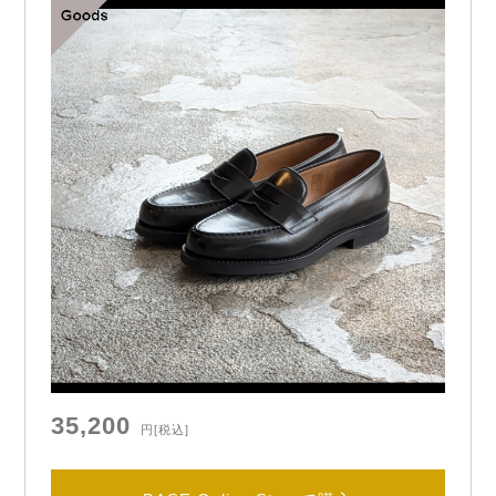
35,200
円
[税込]