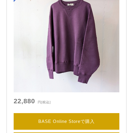
22,880
円
[税込]
BASE Online Storeで購入