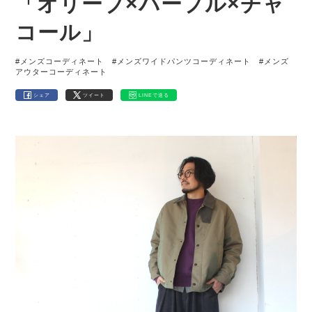
「オリーブ×パープル×チャ
コール」
#メンズコーディネート
#メンズワイドパンツコーディネート
#メンズ
アウターコーディネート
シェア
ツイート
LINEで送る