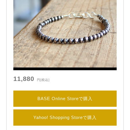
11,880
円
[税込]
BASE Online Storeで購入
Yahoo! Shopping Storeで購入