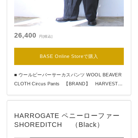
26,400
円
[税込]
BASE Online Storeで購入
■ ウールビーバーサーカスパンツ WOOL BEAVER
CLOTH Circus Pants 【BRAND】 HARVESTY /
ハーベスティ 【COLOR】 Charcoal HARVESTY
の「WOOL BEAVER CLOTH Circus Pants」 ボリ
ュームシルエットが魅力のサーカスパンツにウール
HARROGATE ペニーローファー
ビーバークロスのタイプが入荷。 フロントにタ
SHOREDITCH （Black）
ッ…