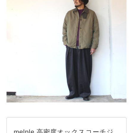
melple 高密度オックスコーチジ