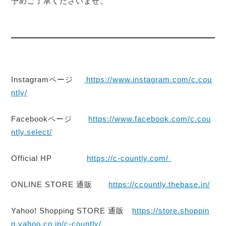
予めご了承くださいませ。
Instagramページ
https://www.instagram.com/c.cou
ntly/
Facebookページ
https://www.facebook.com/c.cou
ntly.select/
Official HP
https://c-countly.com/
ONLINE STORE 通販
https://ccountly.thebase.in/
Yahoo! Shopping STORE 通販
https://store.shoppin
g.yahoo.co.jp/c-countly/