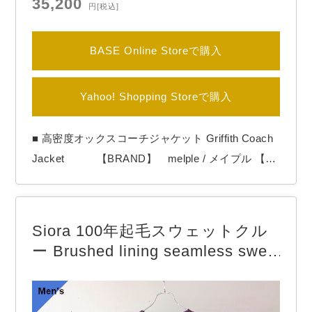
35,200
円
[税込]
BASE Online Storeで購入
Yahoo! Shopping Storeで購入
■ 高密度オックスコーチジャケット Griffith Coach
Jacket 【BRAND】 melple / メイプル 【C
OLOR】 Khaki melpleより「Griffith Coach
Jacket」 トラディショナルな雰囲気が魅力のmelp
le流コーチジャケット。 程よくゆったりしたシルエ
Siora 100年起毛スウェットクル
ットで羽織れるコーチジャケッ…
ー Brushed lining seamless swea
t （Dark plum）