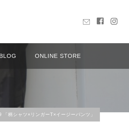
BLOG
ONLINE STORE
Vol.769 「柄シャツ×リンガーT×イージーパンツ」