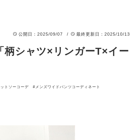
公開日
：2025/09/07 /
最終更新日
：2025/10/13
.769 「柄シャツ×リンガーT×イー
カットソーコーデ
#メンズワイドパンツコーディネート