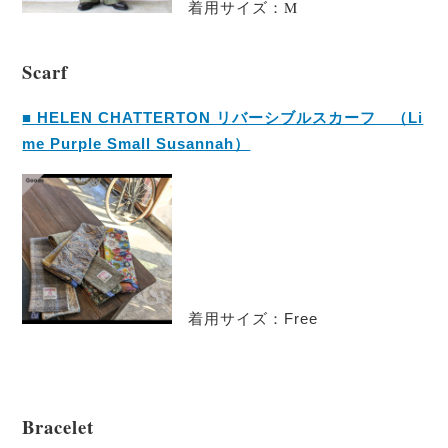
着用サイズ：M
Scarf
■ HELEN CHATTERTON リバーシブルスカーフ （Li
me Purple Small Susannah）
着用サイズ：Free
Bracelet