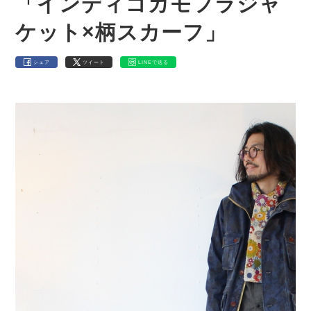
「インディゴカモフラジャ
ケット×柄スカーフ」
シェア
ツイート
LINEで送る