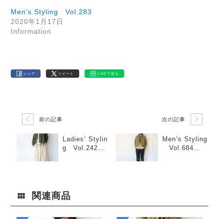
Men’s Styling Vol.283
2020年1月17日
Information
シェア
ツイート
LINEで送る
前の記事
次の記事
Ladies’ Stylin
Men’s Styling
g Vol.242
Vol.684
「オリーブ×ア
「ウールパン
イボリー」
ツ×スカーフ」
関連商品