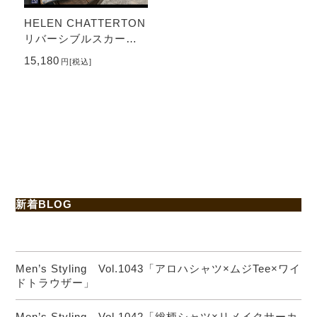
HELEN CHATTERTON
リバーシブルスカーフ
Harris Tweed Skinny S
15,180
円
[税込]
carf
新着BLOG
Men’s Styling Vol.1043「アロハシャツ×ムジTee×ワイ
ドトラウザー」
Men’s Styling Vol.1042「総柄シャツ×リメイクサーカ