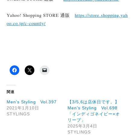
Yahoo! Shopping STORE 通販
https://store.shopping.yah
oo.co.jp/c-countly/
関連
Men’s Styling Vol.397
【3/5,6は店休日です。】
2021年1月10日
Men’s Styling Vol.698
STYLINGS
「インディゴネイビー×オ
リーブ」
2025年3月4日
STYLINGS