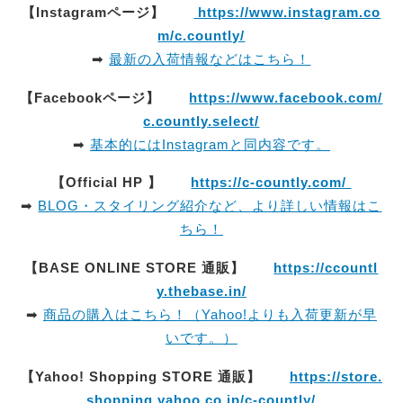
【Instagramページ】
https://www.instagram.co
m/c.countly/
➡
最新の入荷情報などはこちら！
【Facebookページ】
https://www.facebook.com/
c.countly.select/
➡
基本的にはInstagramと同内容です。
【Official HP 】
https://c-countly.com/
➡
BLOG・スタイリング紹介など、より詳しい情報はこ
ちら！
【BASE ONLINE STORE 通販】
https://ccountl
y.thebase.in/
➡
商品の購入はこちら！（Yahoo!よりも入荷更新が早
いです。）
【Yahoo! Shopping STORE 通販】
https://store.
shopping.yahoo.co.jp/c-countly/