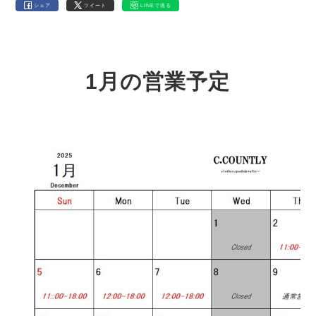
シェア
ツイート
LINEで送る
1月の営業予定