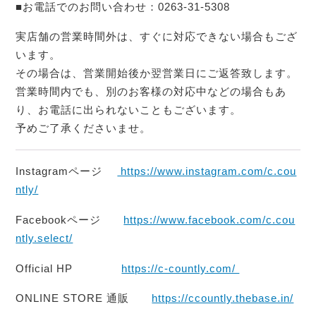
■お電話でのお問い合わせ：0263-31-5308
実店舗の営業時間外は、すぐに対応できない場合もござ
います。
その場合は、営業開始後か翌営業日にご返答致します。
営業時間内でも、別のお客様の対応中などの場合もあ
り、お電話に出られないこともございます。
予めご了承くださいませ。
Instagramページ
https://www.instagram.com/c.cou
ntly/
Facebookページ
https://www.facebook.com/c.cou
ntly.select/
Official HP
https://c-countly.com/
ONLINE STORE 通販
https://ccountly.thebase.in/