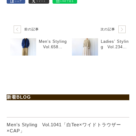
シェア
ツイート
LINEで送る
前の記事
次の記事
Men’s Styling
Ladies’ Stylin
Vol.658
g Vol.234
「デニムバン
「ルーズプル
ドカラーシャ
オーバー×スカ
ツ×ワイドチ
ート」
ノ」
新着BLOG
Men’s Styling Vol.1041「白Tee×ワイドトラウザー
×CAP」