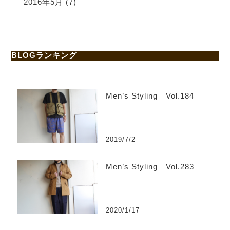
2016年5月
(7)
BLOGランキング
Men’s Styling Vol.184
2019/7/2
Men’s Styling Vol.283
2020/1/17