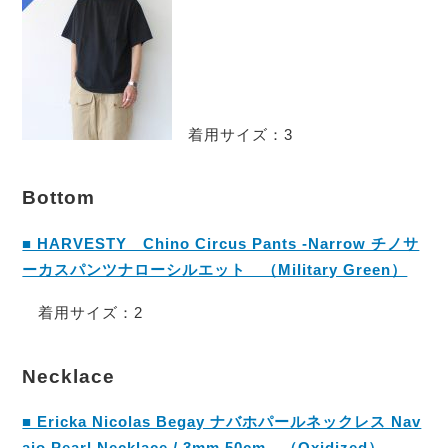
着用サイズ：3
Bottom
■ HARVESTY Chino Circus Pants -Narrow チノサ
ーカスパンツナローシルエット （Military Green）
着用サイズ：2
Necklace
■ Ericka Nicolas Begay ナバホパールネックレス Nav
ajo Pearl Necklace / 3mm 50cm （Oxidized）