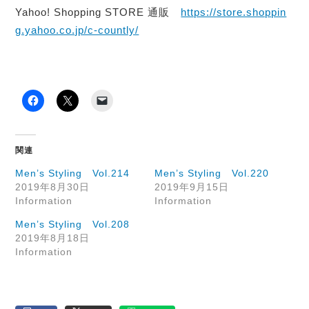
Yahoo! Shopping STORE 通販
https://store.shoppin
g.yahoo.co.jp/c-countly/
関連
Men’s Styling Vol.214
Men’s Styling Vol.220
2019年8月30日
2019年9月15日
Information
Information
Men’s Styling Vol.208
2019年8月18日
Information