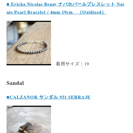
■ Ericka Nicolas Begay ナバホパールブレスレット Nav
ajo Pearl Bracelet / 4mm 19cm （Oxidized）
着用サイズ：19
Sandal
■CALZANOR サンダル 931 SERRAJE