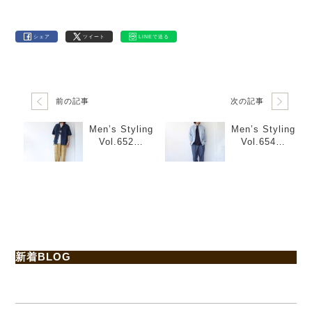
シェア
ツイート
LINEで送る
前の記事
次の記事
Men’s Styling
Men’s Styling
Vol.652
Vol.654
「開襟シャツ×
「ドレスシャ
ワイドチノト
ツ×デニムスラ
ラウザー」
ックス×シルバ
ーアクセサリ
ー」
新着BLOG