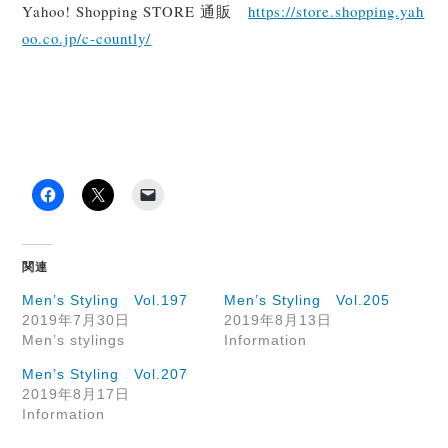
Yahoo! Shopping STORE 通販
https://store.shopping.yah
oo.co.jp/c-countly/
関連
Men’s Styling Vol.197
Men’s Styling Vol.205
2019年7月30日
2019年8月13日
Men’s stylings
Information
Men’s Styling Vol.207
2019年8月17日
Information