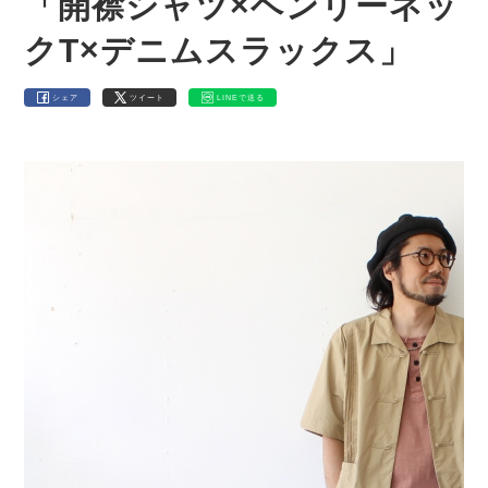
「開襟シャツ×ヘンリーネッ
クT×デニムスラックス」
シェア
ツイート
LINEで送る