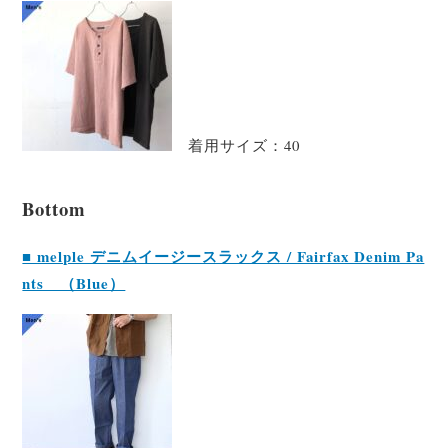
着用サイズ：40
Bottom
■ melple デニムイージースラックス / Fairfax Denim Pa
nts （Blue）